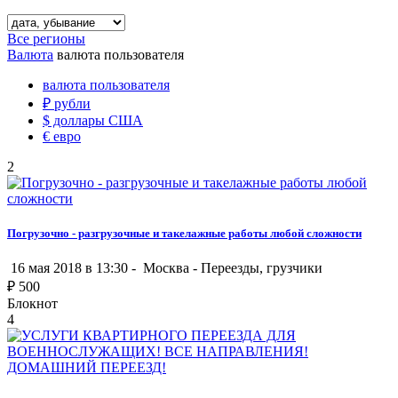
Все регионы
Валюта
валюта пользователя
валюта пользователя
₽
рубли
$
доллары США
€
евро
2
Погрузочно - разгрузочные и такелажные работы любой сложности
16 мая 2018 в 13:30 -
Москва
-
Переезды, грузчики
₽
500
Блокнот
4