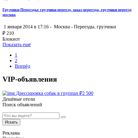
Грузчики-Переезды: грузчики переезд, заказ переезда, грузчики переезд
москва
1 января 2014 в 17:16 -
Москва
-
Переезды, грузчики
₽
210
Блокнот
Показать ещё
1
2
Вперёд
VIP-объявления
Дрессировка собак в группах
₽
2 500
Дешёвые отели
Поиск объявлений
Искать
Реклама