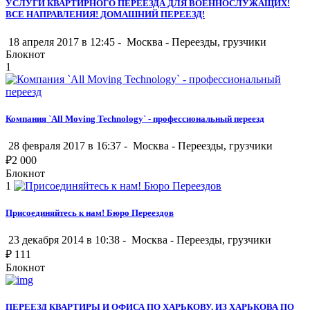
УСЛУГИ КВАРТИРНОГО ПЕРЕЕЗДА ДЛЯ ВОЕННОСЛУЖАЩИХ!
ВСЕ НАПРАВЛЕНИЯ! ДОМАШНИЙ ПЕРЕЕЗД!
18 апреля 2017 в 12:45 -
Москва
-
Переезды, грузчики
Блокнот
1
Компания `All Moving Technology` - профессиональный переезд
28 февраля 2017 в 16:37 -
Москва
-
Переезды, грузчики
₽
2 000
Блокнот
1
Присоединяйтесь к нам! Бюро Переездов
23 декабря 2014 в 10:38 -
Москва
-
Переезды, грузчики
₽
111
Блокнот
ПЕРЕЕЗД КВАРТИРЫ И ОФИСА ПО ХАРЬКОВУ, ИЗ ХАРЬКОВА ПО