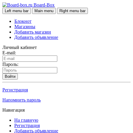
Board-Box
Left menu bar
Main menu
Right menu bar
Блокнот
Магазины
Добавить магазин
Добавить объявление
Личный кабинет
E-mail:
Пароль:
Войти
Регистрация
Напомнить пароль
Навигация
На главную
Регистрация
Добавить объявление