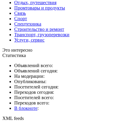
Отдых, путешествия
Промтовары и продукты
Связь
Спорт
Спецтехника
Строительство и ремонт
Транспорт, грузоперевозки
Услуги, сервис
Это интересно
Статистика
Объявлений всего:
Объявлений сегодня:
На модерации:
Опубликованы:
Посетителей сегодня:
Переходов сегодня:
Посетителей всего:
Переходов всего:
В блокноте
:
XML feeds