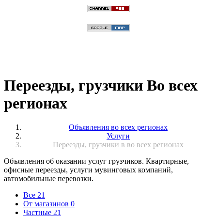
Переезды, грузчики Во всех
регионах
Объявления во всех регионах
Услуги
Переезды, грузчики в во всех регионах
Объявления об оказании услуг грузчиков. Квартирные,
офисные переезды, услуги мувинговых компаний,
автомобильные перевозки.
Все
21
От магазинов
0
Частные
21