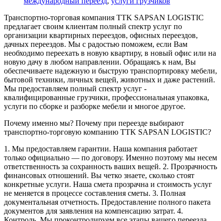
международный переезд
,
услуги грузчиков
Транспортно-торговая компания TTK SAPSAN LOGISTIC
предлагает своим клиентам полный спектр услуг по
организации квартирных переездов, офисных переездов,
дачных переездов. Мы с радостью поможем, если Вам
необходимо переехать в новую квартиру, в новый офис или на
новую дачу в любом направлении. Обращаясь к нам, Вы
обеспечиваете надежную и быструю транспортировку мебели,
бытовой техники, личных вещей, животных и даже растений.
Мы предоставляем полный спектр услуг -
квалифицированные грузчики, профессиональная упаковка,
услуги по сборке и разборке мебели и многое другое.
Почему именно мы? Почему при переезде выбирают
транспортно-торговую компанию TTK SAPSAN LOGISTIC?
1. Мы предоставляем гарантии. Наша компания работает
только официально — по договору. Именно поэтому мы несем
ответственность за сохранность ваших вещей. 2. Прозрачность
финансовых отношений. Вы четко знаете, сколько стоят
конкретные услуги. Наша смета прозрачна и стоимость услуг
не меняется в процессе составления сметы. 3. Полная
документальная отчетность. Предоставление полного пакета
документов для заявления на компенсацию затрат. 4.
Контроль. Мы проконтролируем все этапы вашего переезда,