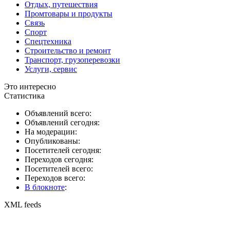
Отдых, путешествия
Промтовары и продукты
Связь
Спорт
Спецтехника
Строительство и ремонт
Транспорт, грузоперевозки
Услуги, сервис
Это интересно
Статистика
Объявлений всего:
Объявлений сегодня:
На модерации:
Опубликованы:
Посетителей сегодня:
Переходов сегодня:
Посетителей всего:
Переходов всего:
В блокноте
:
XML feeds