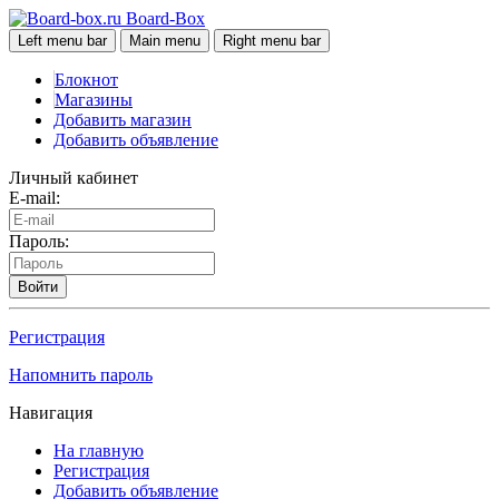
Board-Box
Left menu bar
Main menu
Right menu bar
Блокнот
Магазины
Добавить магазин
Добавить объявление
Личный кабинет
E-mail:
Пароль:
Войти
Регистрация
Напомнить пароль
Навигация
На главную
Регистрация
Добавить объявление