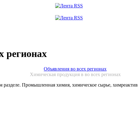
х регионах
Объявления во всех регионах
Химическая продукция в во всех регионах
разделе. Промышленная химия, химическое сырье, химреактивы