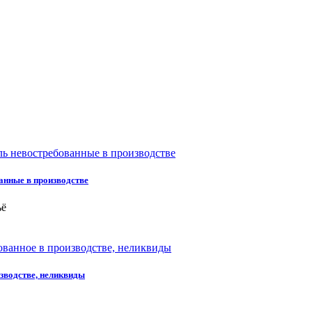
ванные в производстве
ьё
зводстве, неликвиды