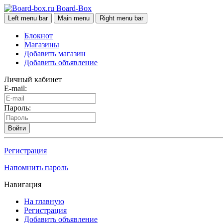
Board-Box
Left menu bar
Main menu
Right menu bar
Блокнот
Магазины
Добавить магазин
Добавить объявление
Личный кабинет
E-mail:
Пароль:
Войти
Регистрация
Напомнить пароль
Навигация
На главную
Регистрация
Добавить объявление