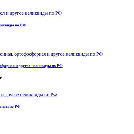
еликвиды по РФ
сфорная и другое неликвиды по РФ
ё
квиды по РФ