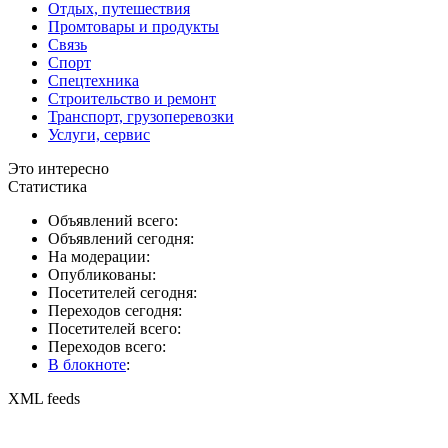
Отдых, путешествия
Промтовары и продукты
Связь
Спорт
Спецтехника
Строительство и ремонт
Транспорт, грузоперевозки
Услуги, сервис
Это интересно
Статистика
Объявлений всего:
Объявлений сегодня:
На модерации:
Опубликованы:
Посетителей сегодня:
Переходов сегодня:
Посетителей всего:
Переходов всего:
В блокноте
:
XML feeds