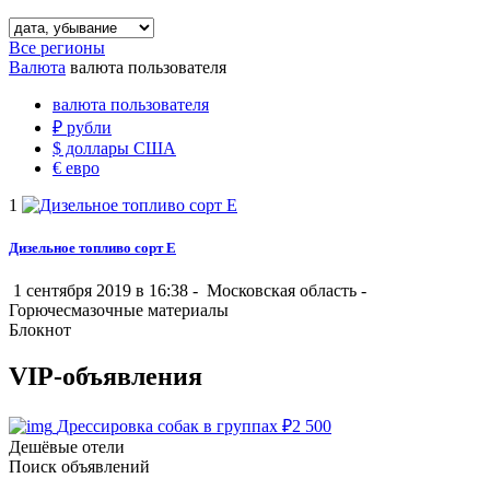
Все регионы
Валюта
валюта пользователя
валюта пользователя
₽
рубли
$
доллары США
€
евро
1
Дизельное топливо сорт Е
1 сентября 2019 в 16:38 -
Московская область
-
Горючесмазочные материалы
Блокнот
VIP-объявления
Дрессировка собак в группах
₽
2 500
Дешёвые отели
Поиск объявлений