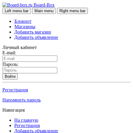
Board-Box
Left menu bar
Main menu
Right menu bar
Блокнот
Магазины
Добавить магазин
Добавить объявление
Личный кабинет
E-mail:
Пароль:
Войти
Регистрация
Напомнить пароль
Навигация
На главную
Регистрация
Добавить объявление