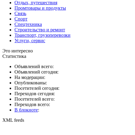
Отдых, путешествия
Промтовары и продукты
Связь
Спорт
Спецтехника
Строительство и ремонт
Транспорт, грузоперевозки
Услуги, сервис
Это интересно
Статистика
Объявлений всего:
Объявлений сегодня:
На модерации:
Опубликованы:
Посетителей сегодня:
Переходов сегодня:
Посетителей всего:
Переходов всего:
В блокноте
:
XML feeds