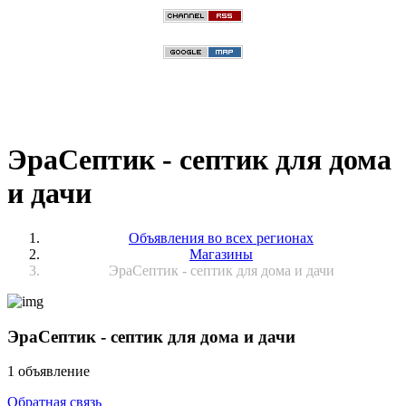
ЭраСептик - септик для дома
и дачи
Объявления во всех регионах
Магазины
ЭраСептик - септик для дома и дачи
ЭраСептик - септик для дома и дачи
1 объявление
Обратная связь