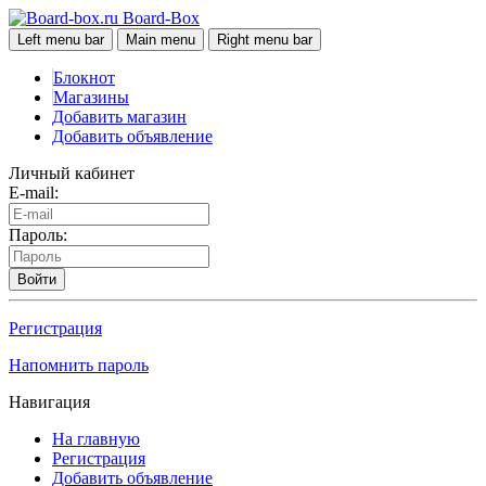
Board-Box
Left menu bar
Main menu
Right menu bar
Блокнот
Магазины
Добавить магазин
Добавить объявление
Личный кабинет
E-mail:
Пароль:
Войти
Регистрация
Напомнить пароль
Навигация
На главную
Регистрация
Добавить объявление