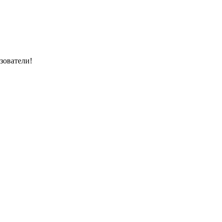
зователи!