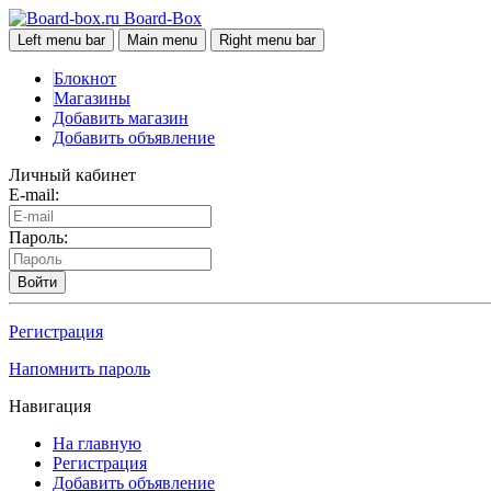
Board-Box
Left menu bar
Main menu
Right menu bar
Блокнот
Магазины
Добавить магазин
Добавить объявление
Личный кабинет
E-mail:
Пароль:
Войти
Регистрация
Напомнить пароль
Навигация
На главную
Регистрация
Добавить объявление