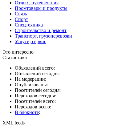
Отдых, путешествия
Промтовары и продукты
Связь
Спорт
Спецтехника
Строительство и ремонт
Транспорт, грузоперевозки
Услуги, сервис
Это интересно
Статистика
Объявлений всего:
Объявлений сегодня:
На модерации:
Опубликованы:
Посетителей сегодня:
Переходов сегодня:
Посетителей всего:
Переходов всего:
В блокноте
:
XML feeds