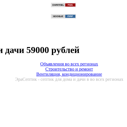
и дачи 59000 рублей
Объявления во всех регионах
Строительство и ремонт
Вентиляция, кондиционирование
ЭраСептик - септик для дома и дачи в во всех регионах