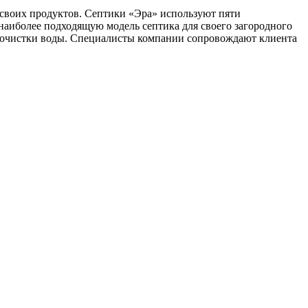
 своих продуктов. Септики «Эра» используют пяти
наиболее подходящую модель септика для своего загородного
ой очистки воды. Специалисты компании сопровождают клиента