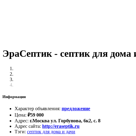
ЭраСептик - септик для дома 
Информация
Характер объявления
:
предложение
Цена
:
₽
59 000
Адрес
:
г.Москва ул. Горбунова, 6к2, с. 8
Адрес сайта
:
http://eraseptik.ru
Тэги
:
септик для дома и дачи