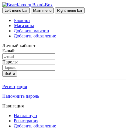
Board-Box
Left menu bar
Main menu
Right menu bar
Блокнот
Магазины
Добавить магазин
Добавить объявление
Личный кабинет
E-mail:
Пароль:
Войти
Регистрация
Напомнить пароль
Навигация
На главную
Регистрация
Добавить объявление