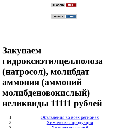
Закупаем
гидроксиэтилцеллюлоза
(натросол), молибдат
аммония (аммоний
молибденовокислый)
неликвиды 11111 рублей
Объявления во всех регионах
Химическая продукция
Химическое сырьё