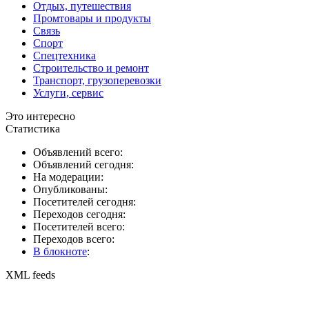
Отдых, путешествия
Промтовары и продукты
Связь
Спорт
Спецтехника
Строительство и ремонт
Транспорт, грузоперевозки
Услуги, сервис
Это интересно
Статистика
Объявлений всего:
Объявлений сегодня:
На модерации:
Опубликованы:
Посетителей сегодня:
Переходов сегодня:
Посетителей всего:
Переходов всего:
В блокноте
:
XML feeds