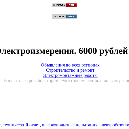
Электроизмерения. 6000 рублей
Объявления во всех регионах
Строительство и ремонт
Электромонтажные работы
Услуги электролаборатории. Электроизмерения. в во всех реги
т
,
технический отчет
,
высоковольтные испытания
,
электробезопа