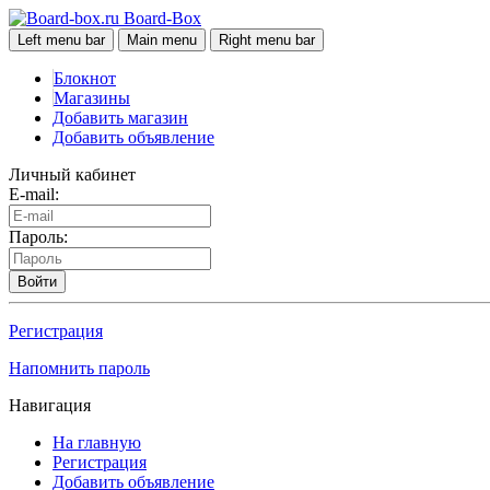
Board-Box
Left menu bar
Main menu
Right menu bar
Блокнот
Магазины
Добавить магазин
Добавить объявление
Личный кабинет
E-mail:
Пароль:
Войти
Регистрация
Напомнить пароль
Навигация
На главную
Регистрация
Добавить объявление