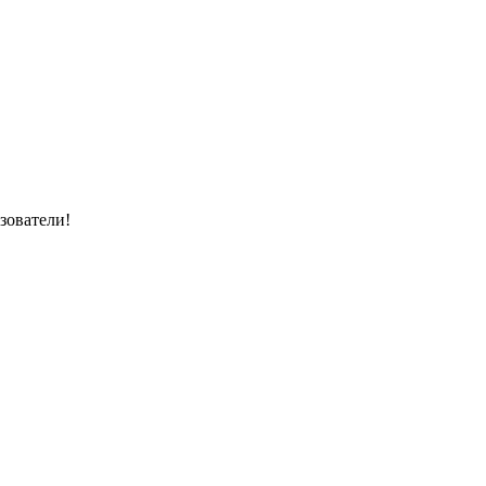
зователи!