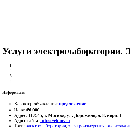
Услуги электролаборатории. 
Информация
Характер объявления
:
предложение
Цена
:
₽
6 000
Адрес
:
117545, г. Москва, ул. Дорожная, д. 8, корп. 1
Адрес сайта
:
https://elone.ru
Тэги
:
электролаборатория
,
электроизмерения
,
энергоауди