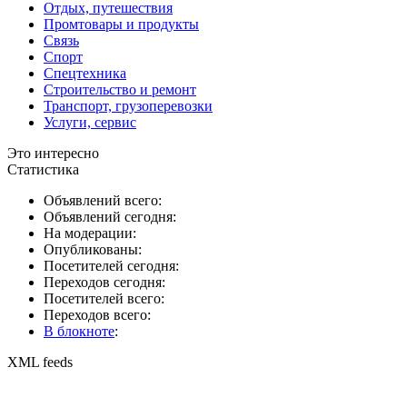
Отдых, путешествия
Промтовары и продукты
Связь
Спорт
Спецтехника
Строительство и ремонт
Транспорт, грузоперевозки
Услуги, сервис
Это интересно
Статистика
Объявлений всего:
Объявлений сегодня:
На модерации:
Опубликованы:
Посетителей сегодня:
Переходов сегодня:
Посетителей всего:
Переходов всего:
В блокноте
:
XML feeds