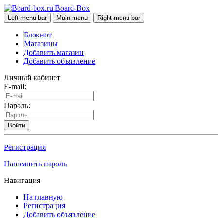
Board-Box
Left menu bar
Main menu
Right menu bar
Блокнот
Магазины
Добавить магазин
Добавить объявление
Личный кабинет
E-mail:
Пароль:
Войти
Регистрация
Напомнить пароль
Навигация
На главную
Регистрация
Добавить объявление