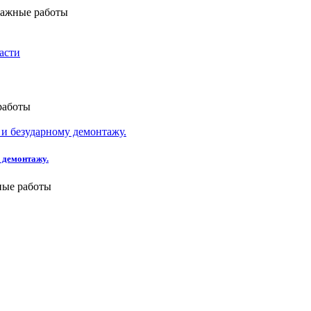
ажные работы
работы
 демонтажу.
ные работы