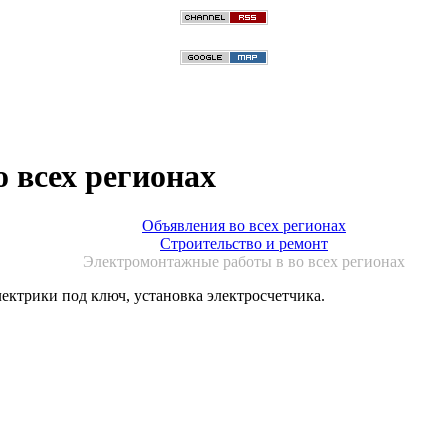
 всех регионах
Объявления во всех регионах
Строительство и ремонт
Электромонтажные работы в во всех регионах
ктрики под ключ, установка электросчетчика.