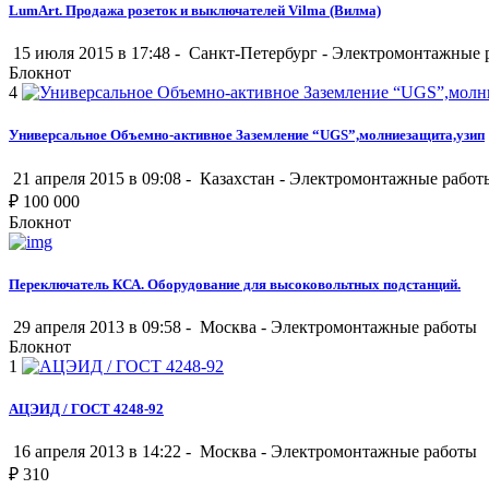
LumArt. Продажа розеток и выключателей Vilma (Вилма)
15 июля 2015 в 17:48 -
Санкт-Петербург
-
Электромонтажные 
Блокнот
4
Универсальное Объемно-активное Заземление “UGS”,молниезащита,узип
21 апреля 2015 в 09:08 -
Казахстан
-
Электромонтажные работ
₽
100 000
Блокнот
Переключатель КСА. Оборудование для высоковольтных подстанций.
29 апреля 2013 в 09:58 -
Москва
-
Электромонтажные работы
Блокнот
1
АЦЭИД / ГОСТ 4248-92
16 апреля 2013 в 14:22 -
Москва
-
Электромонтажные работы
₽
310