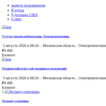
валюта пользователя
₽
рубли
$
доллары США
€
евро
Услуги электролаборатории. Электроизмерения.
5 августа 2026 в 08:24 -
Московская область
-
Электромонтажн
₽
6 000
Блокнот
Технический отчёт собственникам помещений.
5 августа 2026 в 08:24 -
Московская область
-
Электромонтажн
₽
6 000
Блокнот
1
Легранд-электрика