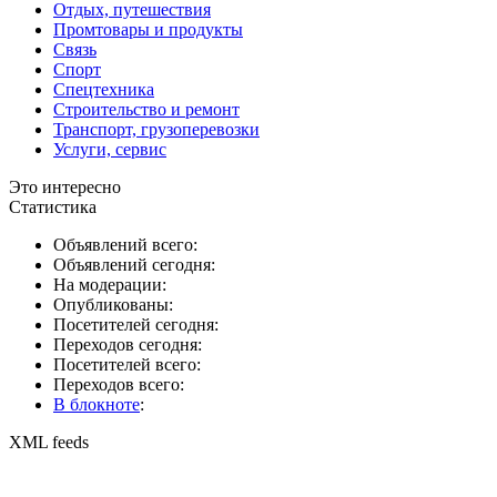
Отдых, путешествия
Промтовары и продукты
Связь
Спорт
Спецтехника
Строительство и ремонт
Транспорт, грузоперевозки
Услуги, сервис
Это интересно
Статистика
Объявлений всего:
Объявлений сегодня:
На модерации:
Опубликованы:
Посетителей сегодня:
Переходов сегодня:
Посетителей всего:
Переходов всего:
В блокноте
:
XML feeds