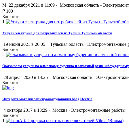
M
22 декабря 2021 в 11:09 -
Московская область
-
Электромонт
₽
100
Блокнот
1
Услуги электрика для потребителей из Тулы и Тульской области
19 июня 2021 в 20:05 -
Тульская область
-
Электромонтажные 
Блокнот
2
Оказываем услуги по алмазному бурению и алмазной резке и безударному
28 апреля 2020 в 14:25 -
Московская область
-
Электромонтаж
Блокнот
Интернет-магазин электрооборудования MagElectric
4 октября 2017 в 18:29 -
Москва
-
Электромонтажные работы
Блокнот
1