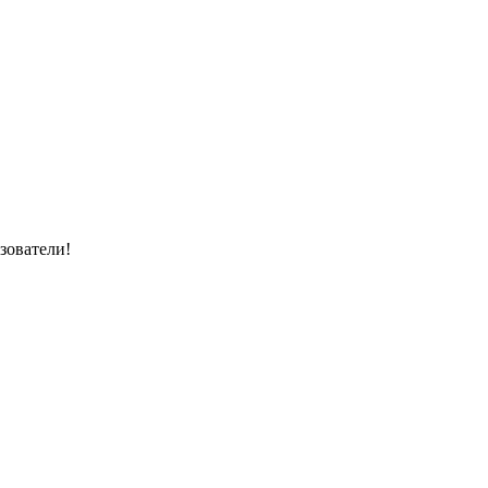
зователи!