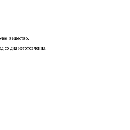
ючее вещество.
д со дня изготовления.