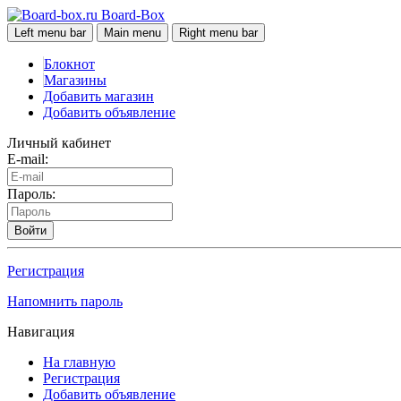
Board-Box
Left menu bar
Main menu
Right menu bar
Блокнот
Магазины
Добавить магазин
Добавить объявление
Личный кабинет
E-mail:
Пароль:
Войти
Регистрация
Напомнить пароль
Навигация
На главную
Регистрация
Добавить объявление