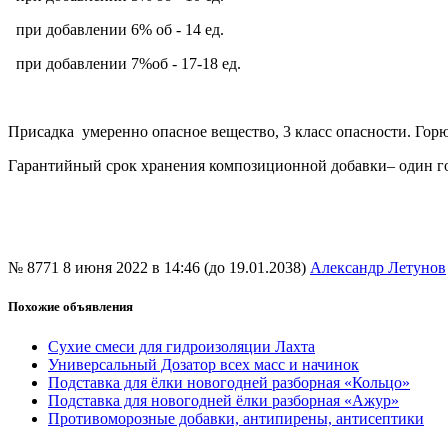
при добавлении 6% об - 14 ед.
при добавлении 7%об - 17-18 ед.
Присадка умеренно опасное вещество, 3 класс опасности. Гор
Гарантийный срок хранения композиционной добавки– один го
№ 8771
8 июня 2022 в 14:46 (до 19.01.2038)
Александр Летунов
Похожие объявления
Сухие смеси для гидроизоляции Лахта
Универсальный Дозатор всех масс и начинок
Подставка для ёлки новогодней разборная «Кольцо»
Подставка для новогодней ёлки разборная «Ажур»
Противоморозные добавки, антипирены, антисептики