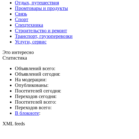
Отдых, путешествия
Промтовары и продукты
Связь
Спорт
Спецтехника
Строительство и ремонт
Транспорт, грузоперевозки
Услуги, сервис
Это интересно
Статистика
Объявлений всего:
Объявлений сегодня:
На модерации:
Опубликованы:
Посетителей сегодня:
Переходов сегодня:
Посетителей всего:
Переходов всего:
В блокноте
:
XML feeds