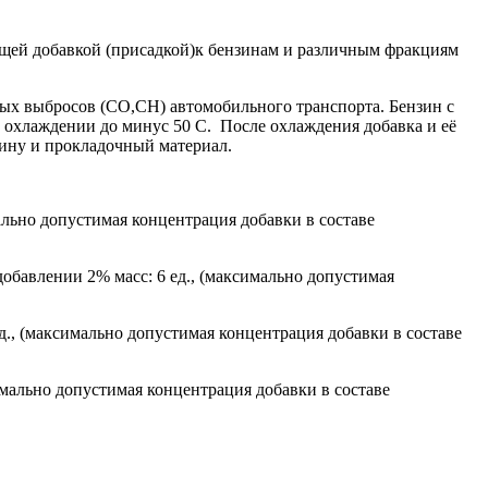
щей добавкой (присадкой)к бензинам и различным фракциям
х выбросов (CO,CH) автомобильного транспорта. Бензин с
х охлаждении до минус 50 С. После охлаждения добавка и её
езину и прокладочный материал.
ьно допустимая концентрация добавки в составе
авлении 2% масс: 6 ед., (максимально допустимая
., (максимально допустимая концентрация добавки в составе
мально допустимая концентрация добавки в составе