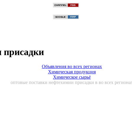
и присадки
Объявления во всех регионах
Химическая продукция
Химическое сырьё
оптовые поставки нефтехимии присадки в во всех региона