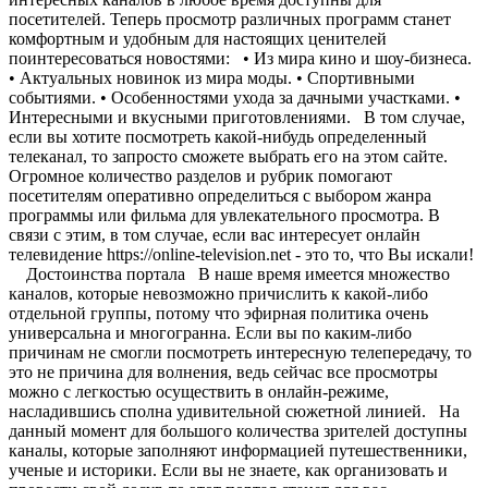
посетителей. Теперь просмотр различных программ станет
комфортным и удобным для настоящих ценителей
поинтересоваться новостями: • Из мира кино и шоу-бизнеса.
• Актуальных новинок из мира моды. • Спортивными
событиями. • Особенностями ухода за дачными участками. •
Интересными и вкусными приготовлениями. В том случае,
если вы хотите посмотреть какой-нибудь определенный
телеканал, то запросто сможете выбрать его на этом сайте.
Огромное количество разделов и рубрик помогают
посетителям оперативно определиться с выбором жанра
программы или фильма для увлекательного просмотра. В
связи с этим, в том случае, если вас интересует онлайн
телевидение https://online-television.net - это то, что Вы искали!
Достоинства портала В наше время имеется множество
каналов, которые невозможно причислить к какой-либо
отдельной группы, потому что эфирная политика очень
универсальна и многогранна. Если вы по каким-либо
причинам не смогли посмотреть интересную телепередачу, то
это не причина для волнения, ведь сейчас все просмотры
можно с легкостью осуществить в онлайн-режиме,
насладившись сполна удивительной сюжетной линией. На
данный момент для большого количества зрителей доступны
каналы, которые заполняют информацией путешественники,
ученые и историки. Если вы не знаете, как организовать и