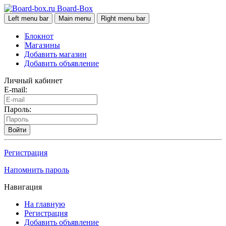
Board-Box
Left menu bar
Main menu
Right menu bar
Блокнот
Магазины
Добавить магазин
Добавить объявление
Личный кабинет
E-mail:
Пароль:
Войти
Регистрация
Напомнить пароль
Навигация
На главную
Регистрация
Добавить объявление