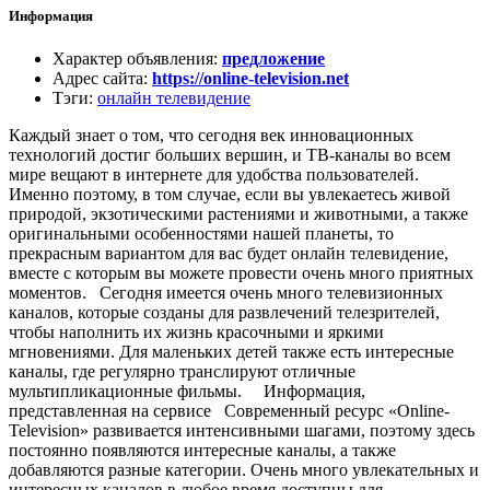
Информация
Характер объявления
:
предложение
Адрес сайта
:
https://online-television.net
Тэги
:
онлайн телевидение
Каждый знает о том, что сегодня век инновационных
технологий достиг больших вершин, и ТВ-каналы во всем
мире вещают в интернете для удобства пользователей.
Именно поэтому, в том случае, если вы увлекаетесь живой
природой, экзотическими растениями и животными, а также
оригинальными особенностями нашей планеты, то
прекрасным вариантом для вас будет онлайн телевидение,
вместе с которым вы можете провести очень много приятных
моментов. Сегодня имеется очень много телевизионных
каналов, которые созданы для развлечений телезрителей,
чтобы наполнить их жизнь красочными и яркими
мгновениями. Для маленьких детей также есть интересные
каналы, где регулярно транслируют отличные
мультипликационные фильмы. Информация,
представленная на сервисе Современный ресурс «Online-
Television» развивается интенсивными шагами, поэтому здесь
постоянно появляются интересные каналы, а также
добавляются разные категории. Очень много увлекательных и
интересных каналов в любое время доступны для