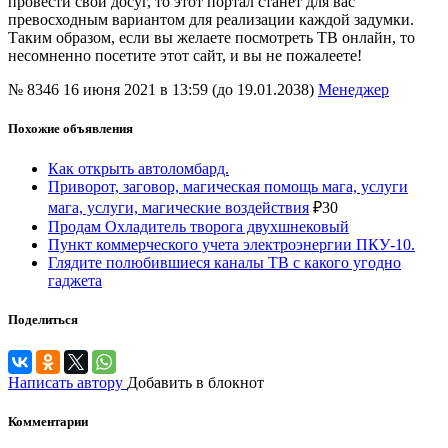
провести свой досуг, то этот портал станет для вас
превосходным вариантом для реализации каждой задумки.
Таким образом, если вы желаете посмотреть ТВ онлайн, то
несомненно посетите этот сайт, и вы не пожалеете!
№ 8346
16 июня 2021 в 13:59 (до 19.01.2038)
Менеджер
Похожие объявления
Как открыть автоломбард.
Приворот, заговор, магическая помощь мага, услуги
мага, услуги, магические воздействия
₽
30
Продам Охладитель творога двухшнековый
Пункт коммерческого учета электроэнергии ПКУ-10.
Глядите полюбившиеся каналы ТВ с какого угодно
гаджета
Поделиться
Написать автору
Добавить в блокнот
Комментарии