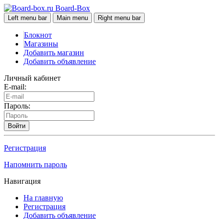
Board-Box
Left menu bar
Main menu
Right menu bar
Блокнот
Магазины
Добавить магазин
Добавить объявление
Личный кабинет
E-mail:
Пароль:
Войти
Регистрация
Напомнить пароль
Навигация
На главную
Регистрация
Добавить объявление