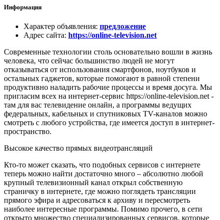
Информация
Характер объявления
:
предложение
Адрес сайта
:
https://online-television.net
Современные технологии столь основательно вошли в жизнь
человека, что сейчас большинство людей не могут
отказываться от использования смартфонов, ноутбуков и
остальных гаджетов, которые помогают в равной степени
продуктивно наладить рабочие процессы и время досуга. Мы
пригласим всех на интернет-сервис https://online-television.net -
там для вас телевидение онлайн, а программы ведущих
федеральных, кабельных и спутниковых TV-каналов можно
смотреть с любого устройства, где имеется доступ в интернет-
пространство.
Высокое качество прямых видеотрансляций
Кто-то может сказать, что подобных сервисов с интернете
теперь можно найти достаточно много – абсолютно любой
крупный телевизионный канал открыл собственную
страничку в интернете, где можно поглядеть трансляции
прямого эфира и адресоваться к архиву и пересмотреть
наиболее интересные программы. Помимо прочего, в сети
открыто множество специализированных сервисов, которые