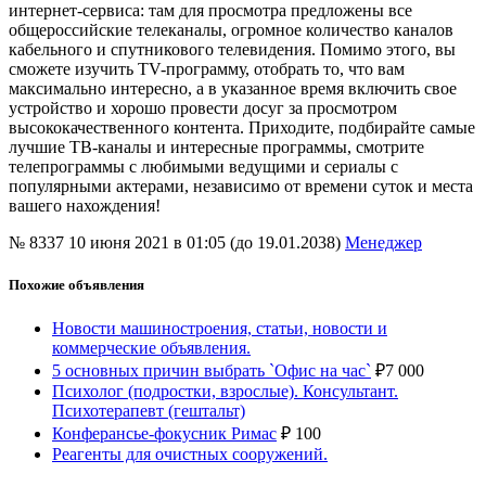
интернет-сервиса: там для просмотра предложены все
общероссийские телеканалы, огромное количество каналов
кабельного и спутникового телевидения. Помимо этого, вы
сможете изучить TV-программу, отобрать то, что вам
максимально интересно, а в указанное время включить свое
устройство и хорошо провести досуг за просмотром
высококачественного контента. Приходите, подбирайте самые
лучшие ТВ-каналы и интересные программы, смотрите
телепрограммы с любимыми ведущими и сериалы с
популярными актерами, независимо от времени суток и места
вашего нахождения!
№ 8337
10 июня 2021 в 01:05 (до 19.01.2038)
Менеджер
Похожие объявления
Новости машиностроения, статьи, новости и
коммерческие объявления.
5 основных причин выбрать `Офис на час`
₽
7 000
Психолог (подростки, взрослые). Консультант.
Психотерапевт (гештальт)
Конферансье-фокусник Римас
₽
100
Реагенты для очистных сооружений.