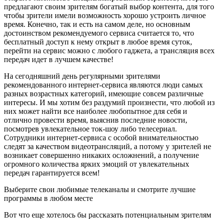
предлагают своим зрителям богатый выбор контента, для того
чтобы зрители имели возможность хорошо устроить личное
время. Конечно, так и есть на самом деле, но основным
достоинством рекомендуемого сервиса считается то, что
бесплатный доступ к нему открыт в любое время суток,
перейти на сервис можно с любого гаджета, а трансляция всех
передач идет в лучшем качестве!
На сегодняшний день регулярными зрителями
рекомендованного интернет-сервиса являются люди самых
разных возрастных категорий, имеющие совсем различные
интересы. И мы хотим без раздумий произнести, что любой из
них может найти все наиболее любопытное для себя и
отлично провести время, выяснив последние новости,
посмотрев увлекательное ток-шоу либо телесериал.
Сотрудники интернет-сервиса с особой внимательностью
следят за качеством видеотрансляций, а потому у зрителей не
возникает совершенно никаких осложнений, а получение
огромного количества ярких эмоций от увлекательных
передач гарантируется всем!
Выберите свои любимые телеканалы и смотрите лучшие
программы в любом месте
Вот что еще хотелось бы рассказать потенциальным зрителям