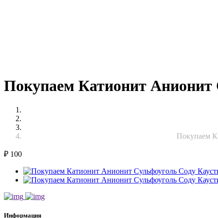
Покупаем Катионит Анионит 
Покупаем Ка
₽
100
Информация