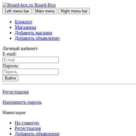
Board-Box
Left menu bar
Main menu
Right menu bar
Блокнот
Магазины
Добавить магазин
Добавить объявление
Личный кабинет
E-mail:
Пароль:
Войти
Регистрация
Напомнить пароль
Навигация
На главную
Регистрация
Добавить объявление