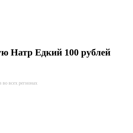
ю Натр Едкий 100 рублей
 во всех регионах