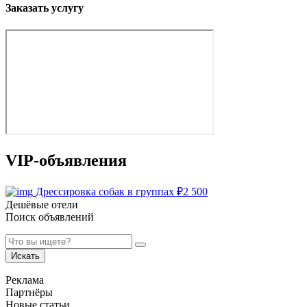
Заказать услугу
VIP-объявления
Дрессировка собак в группах
₽
2 500
Дешёвые отели
Поиск объявлений
Искать
Реклама
Партнёры
Новые статьи