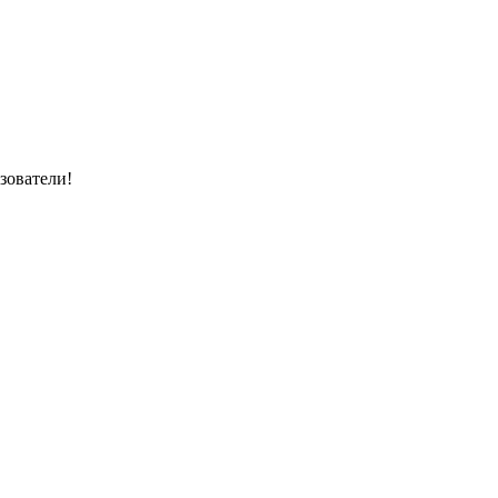
зователи!