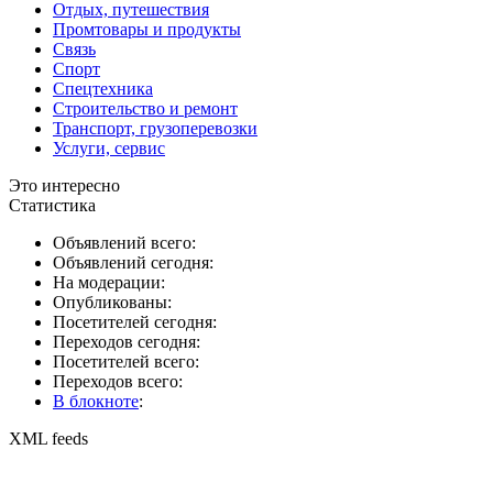
Отдых, путешествия
Промтовары и продукты
Связь
Спорт
Спецтехника
Строительство и ремонт
Транспорт, грузоперевозки
Услуги, сервис
Это интересно
Статистика
Объявлений всего:
Объявлений сегодня:
На модерации:
Опубликованы:
Посетителей сегодня:
Переходов сегодня:
Посетителей всего:
Переходов всего:
В блокноте
:
XML feeds