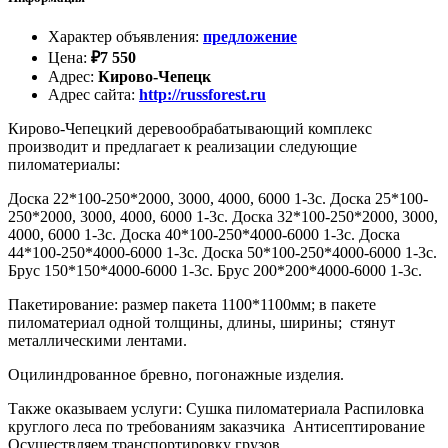
Характер объявления
:
предложение
Цена
:
₽
7 550
Адрес
:
Кирово-Чепецк
Адрес сайта
:
http://russforest.ru
Кирово-Чепецкий деревообрабатывающий комплекс
производит и предлагает к реализации следующие
пиломатериалы:
Доска 22*100-250*2000, 3000, 4000, 6000 1-3с. Доска 25*100-
250*2000, 3000, 4000, 6000 1-3с. Доска 32*100-250*2000, 3000,
4000, 6000 1-3с. Доска 40*100-250*4000-6000 1-3с. Доска
44*100-250*4000-6000 1-3с. Доска 50*100-250*4000-6000 1-3с.
Брус 150*150*4000-6000 1-3с. Брус 200*200*4000-6000 1-3с.
Пакетирование: размер пакета 1100*1100мм; в пакете
пиломатериал одной толщины, длины, ширины; стянут
металлическими лентами.
Оцилиндрованное бревно, погонажные изделия.
Также оказываем услуги: Сушка пиломатериала Распиловка
круглого леса по требованиям заказчика Антисептирование
Осуществляем транспортировку грузов