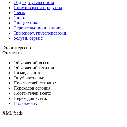
Отдых, путешествия
Промтовары и продукты
Связь
Спорт
Спецтехника
Строительство и ремонт
Транспорт, грузоперевозки
Услуги, сервис
Это интересно
Статистика
Объявлений всего:
Объявлений сегодня:
На модерации:
Опубликованы:
Посетителей сегодня:
Переходов сегодня:
Посетителей всего:
Переходов всего:
В блокноте
:
XML feeds