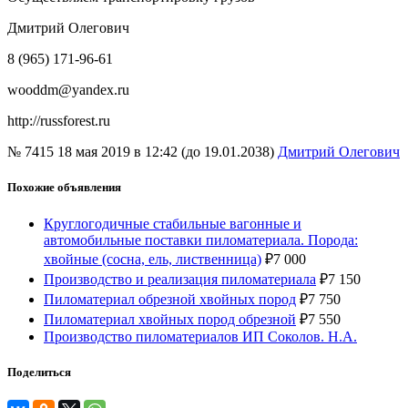
Дмитрий Олегович
8 (965) 171-96-61
wooddm@yandex.ru
http://russforest.ru
№ 7415
18 мая 2019 в 12:42 (до 19.01.2038)
Дмитрий Олегович
Похожие объявления
Круглогодичные стабильные вагонные и
автомобильные поставки пиломатериала. Порода:
хвойные (сосна, ель, лиственница)
₽
7 000
Производство и реализация пиломатериала
₽
7 150
Пиломатериал обрезной хвойных пород
₽
7 750
Пиломатериал хвойных пород обрезной
₽
7 550
Производство пиломатериалов ИП Соколов. Н.А.
Поделиться