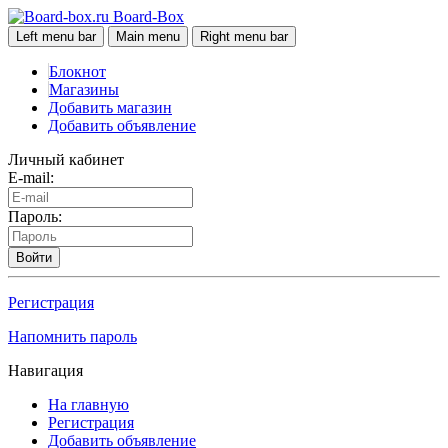
Board-Box
Left menu bar
Main menu
Right menu bar
Блокнот
Магазины
Добавить магазин
Добавить объявление
Личный кабинет
E-mail:
Пароль:
Войти
Регистрация
Напомнить пароль
Навигация
На главную
Регистрация
Добавить объявление