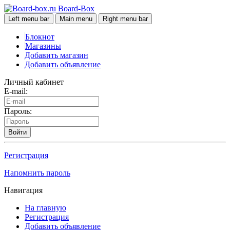
Board-Box
Left menu bar
Main menu
Right menu bar
Блокнот
Магазины
Добавить магазин
Добавить объявление
Личный кабинет
E-mail:
Пароль:
Войти
Регистрация
Напомнить пароль
Навигация
На главную
Регистрация
Добавить объявление