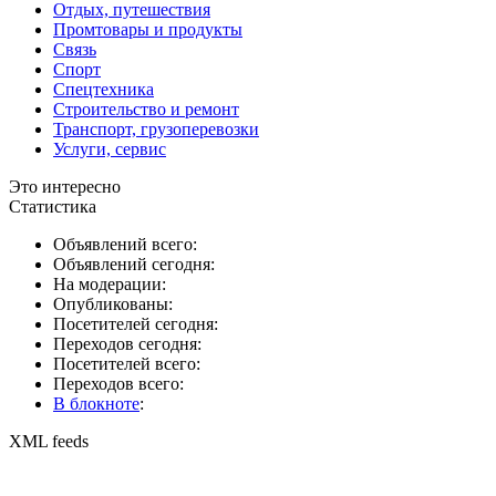
Отдых, путешествия
Промтовары и продукты
Связь
Спорт
Спецтехника
Строительство и ремонт
Транспорт, грузоперевозки
Услуги, сервис
Это интересно
Статистика
Объявлений всего:
Объявлений сегодня:
На модерации:
Опубликованы:
Посетителей сегодня:
Переходов сегодня:
Посетителей всего:
Переходов всего:
В блокноте
:
XML feeds