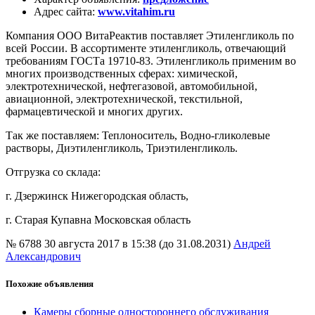
Адрес сайта
:
www.vitahim.ru
Компания ООО ВитаРеактив поставляет Этиленгликоль по
всей России. В ассортименте этиленгликоль, отвечающий
требованиям ГОСТа 19710-83. Этиленгликоль применим во
многих производственных сферах: химической,
электротехнической, нефтегазовой, автомобильной,
авиационной, электротехнической, текстильной,
фармацевтической и многих других.
Так же поставляем: Теплоноситель, Водно-гликолевые
растворы, Диэтиленгликоль, Триэтиленгликоль.
Отгрузка со склада:
г. Дзержинск Нижегородская область,
г. Старая Купавна Московская область
№ 6788
30 августа 2017 в 15:38 (до 31.08.2031)
Андрей
Александрович
Похожие объявления
Камеры сборные одностороннего обслуживания