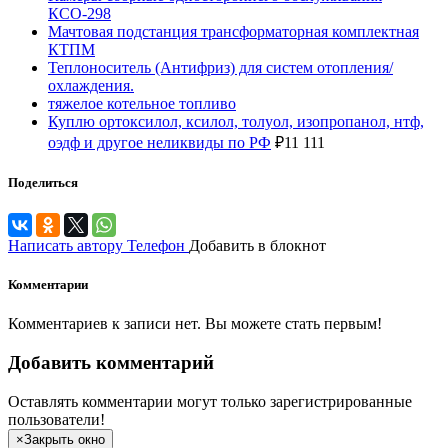
КСО-298
Мачтовая подстанция трансформаторная комплектная
КТПМ
Теплоноситель (Антифриз) для систем отопления/
охлаждения.
тяжелое котельное топливо
Куплю ортоксилол, ксилол, толуол, изопропанол, нтф,
оэдф и другое неликвиды по РФ
₽
11 111
Поделиться
Написать автору
Телефон
Добавить в блокнот
Комментарии
Комментариев к записи нет. Вы можете стать первым!
Добавить комментарий
Оставлять комментарии могут только зарегистрированные
пользователи!
×
Закрыть окно