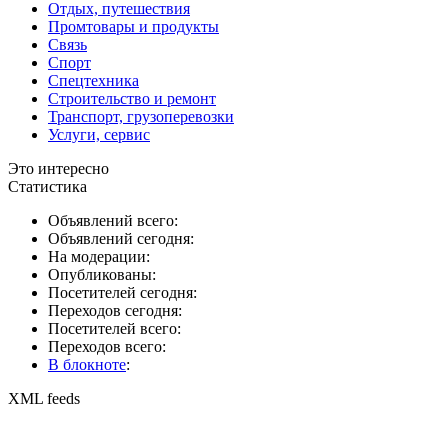
Отдых, путешествия
Промтовары и продукты
Связь
Спорт
Спецтехника
Строительство и ремонт
Транспорт, грузоперевозки
Услуги, сервис
Это интересно
Статистика
Объявлений всего:
Объявлений сегодня:
На модерации:
Опубликованы:
Посетителей сегодня:
Переходов сегодня:
Посетителей всего:
Переходов всего:
В блокноте
:
XML feeds