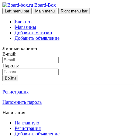
Board-Box
Left menu bar
Main menu
Right menu bar
Блокнот
Магазины
Добавить магазин
Добавить объявление
Личный кабинет
E-mail:
Пароль:
Войти
Регистрация
Напомнить пароль
Навигация
На главную
Регистрация
Добавить объявление