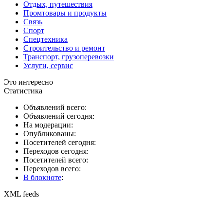
Отдых, путешествия
Промтовары и продукты
Связь
Спорт
Спецтехника
Строительство и ремонт
Транспорт, грузоперевозки
Услуги, сервис
Это интересно
Статистика
Объявлений всего:
Объявлений сегодня:
На модерации:
Опубликованы:
Посетителей сегодня:
Переходов сегодня:
Посетителей всего:
Переходов всего:
В блокноте
:
XML feeds