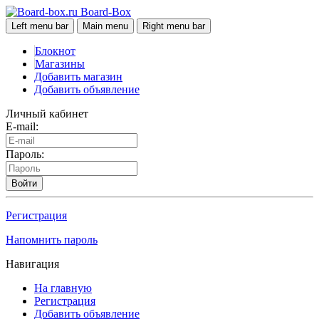
Board-Box
Left menu bar
Main menu
Right menu bar
Блокнот
Магазины
Добавить магазин
Добавить объявление
Личный кабинет
E-mail:
Пароль:
Войти
Регистрация
Напомнить пароль
Навигация
На главную
Регистрация
Добавить объявление