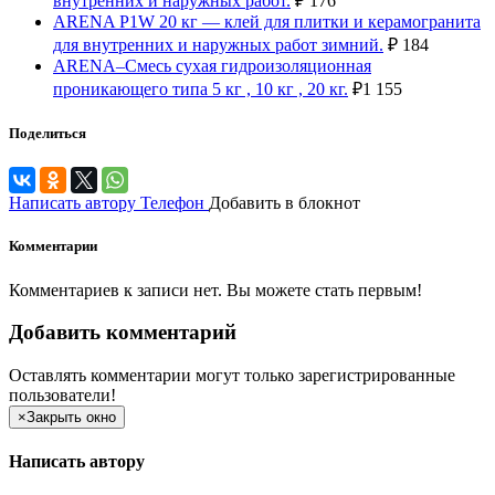
внутренних и наружных работ.
₽
176
ARENA P1W 20 кг — клей для плитки и керамогранита
для внутренних и наружных работ зимний.
₽
184
ARENA–Смесь сухая гидроизоляционная
проникающего типа 5 кг , 10 кг , 20 кг.
₽
1 155
Поделиться
Написать автору
Телефон
Добавить в блокнот
Комментарии
Комментариев к записи нет. Вы можете стать первым!
Добавить комментарий
Оставлять комментарии могут только зарегистрированные
пользователи!
×
Закрыть окно
Написать автору