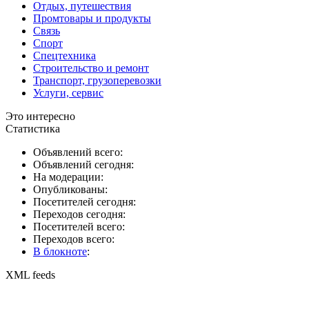
Отдых, путешествия
Промтовары и продукты
Связь
Спорт
Спецтехника
Строительство и ремонт
Транспорт, грузоперевозки
Услуги, сервис
Это интересно
Статистика
Объявлений всего:
Объявлений сегодня:
На модерации:
Опубликованы:
Посетителей сегодня:
Переходов сегодня:
Посетителей всего:
Переходов всего:
В блокноте
:
XML feeds