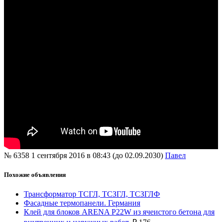
№ 6358
1 сентября 2016 в 08:43 (до 02.09.2030)
Павел
Похожие объявления
Трансформатор ТСГЛ, ТСЗГЛ, ТСЗГЛФ
Фасадные термопанели. Германия
Клей для блоков ARENA P22W из ячеистого бетона для