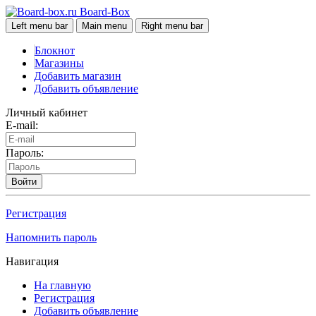
Board-Box
Left menu bar
Main menu
Right menu bar
Блокнот
Магазины
Добавить магазин
Добавить объявление
Личный кабинет
E-mail:
Пароль:
Войти
Регистрация
Напомнить пароль
Навигация
На главную
Регистрация
Добавить объявление