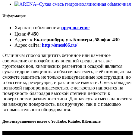
Информация
Характер объявления
:
предложение
Цена
:
₽
450
Адрес
:
г. Екатеринбург, ул. Блюхера ,58 офис 430
Адрес сайта
:
http://smesi66.ru/
Отличным способ защитить бетонное или каменное
сооружение от воздействия внешней среды, а так же
грунтовых вод, химических реагентов и осадкой является
сухая гидроизоляционная обмазочная смесь, с её помощью вы
сможете защитить не только вышеуказанные конструкции, но
и бассейны, резервуары, и различные ёмкости. Смесь обладает
неплохой паропроницаемостью, с легкостью наносится на
поверхность благодаря высокой степени цепкости к
поверхностям различного типа. Данная сухая смесь наносится
на влажную поверхность, как вручную, так и с помощью
вспомогательного оборудования.
Демонстрационное видео с YouTube, Rutube, ВКонтакте