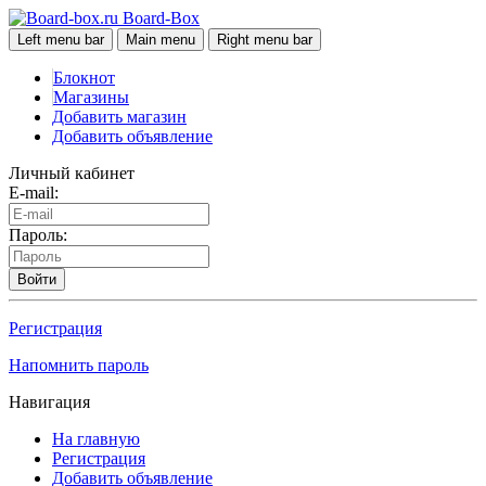
Board-Box
Left menu bar
Main menu
Right menu bar
Блокнот
Магазины
Добавить магазин
Добавить объявление
Личный кабинет
E-mail:
Пароль:
Войти
Регистрация
Напомнить пароль
Навигация
На главную
Регистрация
Добавить объявление