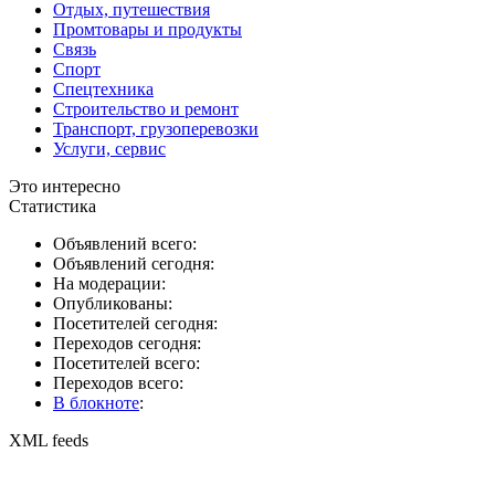
Отдых, путешествия
Промтовары и продукты
Связь
Спорт
Спецтехника
Строительство и ремонт
Транспорт, грузоперевозки
Услуги, сервис
Это интересно
Статистика
Объявлений всего:
Объявлений сегодня:
На модерации:
Опубликованы:
Посетителей сегодня:
Переходов сегодня:
Посетителей всего:
Переходов всего:
В блокноте
:
XML feeds