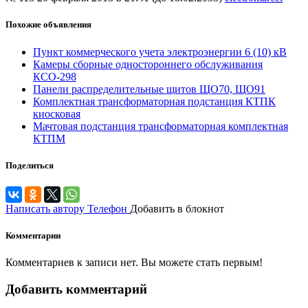
Похожие объявления
Пункт коммерческого учета электроэнергии 6 (10) кВ
Камеры сборные одностороннего обслуживания
КСО-298
Панели распределительные щитов ЩО70, ЩО91
Комплектная трансформаторная подстанция КТПК
киосковая
Мачтовая подстанция трансформаторная комплектная
КТПМ
Поделиться
Написать автору
Телефон
Добавить в блокнот
Комментарии
Комментариев к записи нет. Вы можете стать первым!
Добавить комментарий