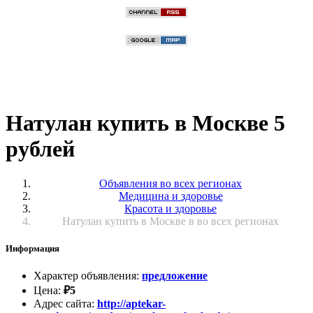
Натулан купить в Москве 5
рублей
Объявления во всех регионах
Медицина и здоровье
Красота и здоровье
Натулан купить в Москве в во всех регионах
Информация
Характер объявления
:
предложение
Цена
:
₽
5
Адрес сайта
:
http://aptekar-