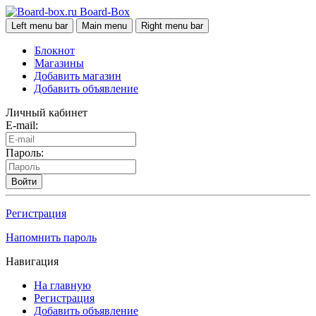
Board-Box
Left menu bar
Main menu
Right menu bar
Блокнот
Магазины
Добавить магазин
Добавить объявление
Личный кабинет
E-mail:
Пароль:
Войти
Регистрация
Напомнить пароль
Навигация
На главную
Регистрация
Добавить объявление