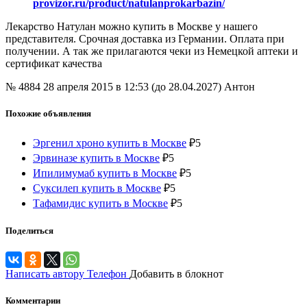
provizor.ru/product/natulanprokarbazin/
Лекарство Натулан можно купить в Москве у нашего
представителя. Срочная доставка из Германии. Оплата при
получении. А так же прилагаются чеки из Немецкой аптеки и
сертификат качества
№ 4884
28 апреля 2015 в 12:53 (до 28.04.2027)
Антон
Похожие объявления
Эргенил хроно купить в Москве
₽
5
Эрвиназе купить в Москве
₽
5
Ипилимумаб купить в Москве
₽
5
Суксилеп купить в Москве
₽
5
Тафамидис купить в Москве
₽
5
Поделиться
Написать автору
Телефон
Добавить в блокнот
Комментарии