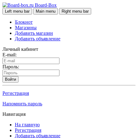
Board-Box
Left menu bar
Main menu
Right menu bar
Блокнот
Магазины
Добавить магазин
Добавить объявление
Личный кабинет
E-mail:
Пароль:
Войти
Регистрация
Напомнить пароль
Навигация
На главную
Регистрация
Добавить объявление