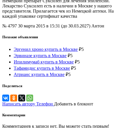
Немецкий препарат Суксилеп для лечения эпилепсии.
Лекарство Суксилеп есть в наличии в Москве у нашего
представителя. Прилагается чек из Немецкой аптеки. На
каждой упаковке сертификат качества
№ 4797
30 марта 2015 в 15:31 (до 30.03.2027)
Антон
Похожие объявления
Эргенил хроно купить в Москве
₽
5
Эрвиназе купить в Москве
₽
5
Ипилимумаб купить в Москве
₽
5
Тафамидис купить в Москве
₽
5
Атрианс купить в Москве
₽
5
Поделиться
Написать автору
Телефон
Добавить в блокнот
Комментарии
Комментариев к записи нет. Вы можете стать первым!