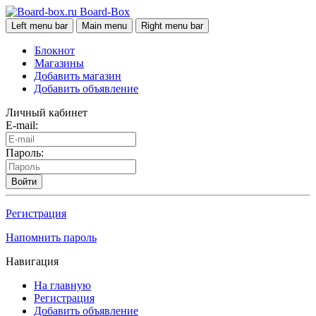
Board-Box
Left menu bar
Main menu
Right menu bar
Блокнот
Магазины
Добавить магазин
Добавить объявление
Личный кабинет
E-mail:
Пароль:
Войти
Регистрация
Напомнить пароль
Навигация
На главную
Регистрация
Добавить объявление