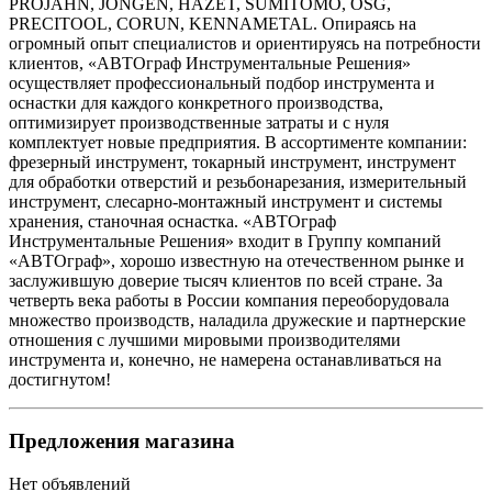
PROJAHN, JONGEN, HAZET, SUMITOMO, OSG,
PRECITOOL, CORUN, KENNAMETAL. Опираясь на
огромный опыт специалистов и ориентируясь на потребности
клиентов, «АВТОграф Инструментальные Решения»
осуществляет профессиональный подбор инструмента и
оснастки для каждого конкретного производства,
оптимизирует производственные затраты и с нуля
комплектует новые предприятия. В ассортименте компании:
фрезерный инструмент, токарный инструмент, инструмент
для обработки отверстий и резьбонарезания, измерительный
инструмент, слесарно-монтажный инструмент и системы
хранения, станочная оснастка. «АВТОграф
Инструментальные Решения» входит в Группу компаний
«АВТОграф», хорошо известную на отечественном рынке и
заслужившую доверие тысяч клиентов по всей стране. За
четверть века работы в России компания переоборудовала
множество производств, наладила дружеские и партнерские
отношения с лучшими мировыми производителями
инструмента и, конечно, не намерена останавливаться на
достигнутом!
Предложения магазина
Нет объявлений