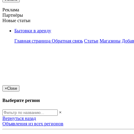
Реклама
Партнёры
Новые статьи
Бытовки в аренду
Главная страница
Обратная связь
Статьи
Магазины
Добав
×
Close
Выберите регион
×
Вернуться назад
Объявления из всех регионов