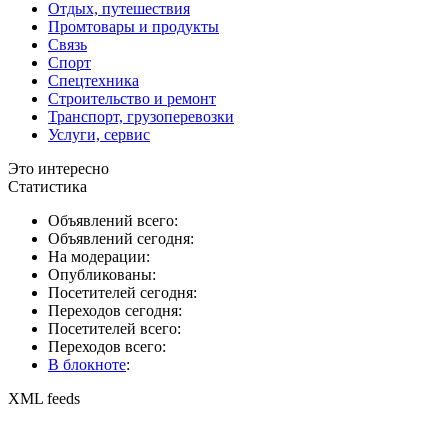
Отдых, путешествия
Промтовары и продукты
Связь
Спорт
Спецтехника
Строительство и ремонт
Транспорт, грузоперевозки
Услуги, сервис
Это интересно
Статистика
Объявлений всего:
Объявлений сегодня:
На модерации:
Опубликованы:
Посетителей сегодня:
Переходов сегодня:
Посетителей всего:
Переходов всего:
В блокноте
:
XML feeds