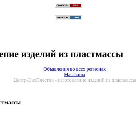
ение изделий из пластмассы
Объявления во всех регионах
Магазины
Центр-ЭкоПластик - изготовление изделий из пластмассы
астмассы