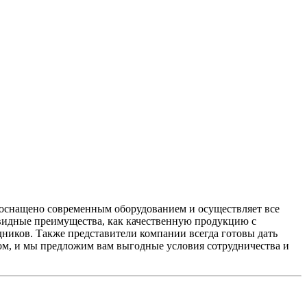
 оснащено современным оборудованием и осуществляет все
чевидные преимущества, как качественную продукцию с
дников. Также представители компании всегда готовы дать
ом, и мы предложим вам выгодные условия сотрудничества и