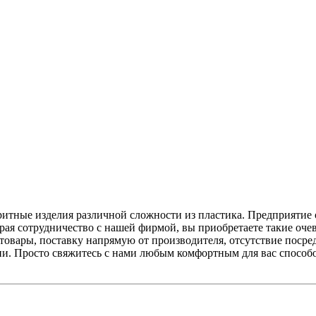
итные изделия различной сложности из пластика. Предприятие
бирая сотрудничество с нашей фирмой, вы приобретаете такие о
товары, поставку напрямую от производителя, отсутствие посре
и. Просто свяжитесь с нами любым комфортным для вас способ