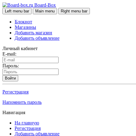
Board-Box
Left menu bar
Main menu
Right menu bar
Блокнот
Магазины
Добавить магазин
Добавить объявление
Личный кабинет
E-mail:
Пароль:
Войти
Регистрация
Напомнить пароль
Навигация
На главную
Регистрация
Добавить объявление