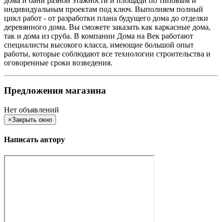
дома и бани разной этажности и площади по типовым и
индивидуальным проектам под ключ. Выполняем полный
цикл работ - от разработки плана будущего дома до отделки
деревянного дома. Вы сможете заказать как каркасные дома,
так и дома из сруба. В компании Дома на Век работают
специалисты высокого класса, имеющие большой опыт
работы, которые соблюдают все технологии строительства и
оговоренные сроки возведения.
Предложения магазина
Нет объявлений
×
Закрыть окно
Написать автору