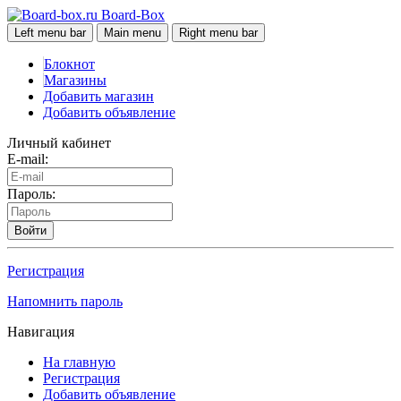
Board-Box
Left menu bar
Main menu
Right menu bar
Блокнот
Магазины
Добавить магазин
Добавить объявление
Личный кабинет
E-mail:
Пароль:
Войти
Регистрация
Напомнить пароль
Навигация
На главную
Регистрация
Добавить объявление