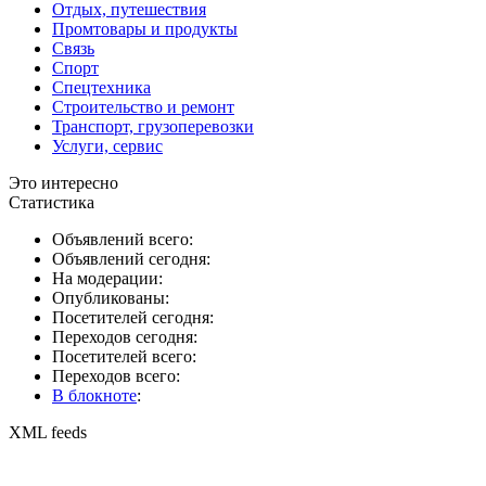
Отдых, путешествия
Промтовары и продукты
Связь
Спорт
Спецтехника
Строительство и ремонт
Транспорт, грузоперевозки
Услуги, сервис
Это интересно
Статистика
Объявлений всего:
Объявлений сегодня:
На модерации:
Опубликованы:
Посетителей сегодня:
Переходов сегодня:
Посетителей всего:
Переходов всего:
В блокноте
:
XML feeds