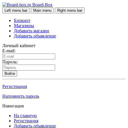
Board-Box
Left menu bar
Main menu
Right menu bar
Блокнот
Магазины
Добавить магазин
Добавить объявление
Личный кабинет
E-mail:
Пароль:
Войти
Регистрация
Напомнить пароль
Навигация
На главную
Регистрация
Добавить объявление