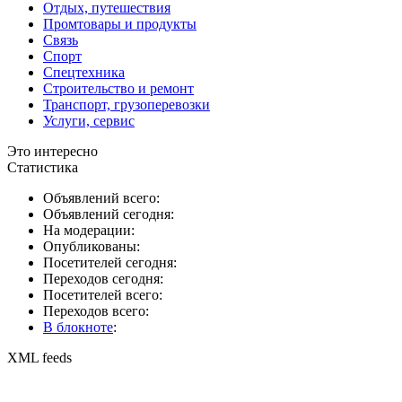
Отдых, путешествия
Промтовары и продукты
Связь
Спорт
Спецтехника
Строительство и ремонт
Транспорт, грузоперевозки
Услуги, сервис
Это интересно
Статистика
Объявлений всего:
Объявлений сегодня:
На модерации:
Опубликованы:
Посетителей сегодня:
Переходов сегодня:
Посетителей всего:
Переходов всего:
В блокноте
:
XML feeds