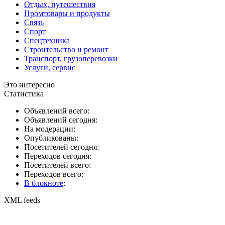
Отдых, путешествия
Промтовары и продукты
Связь
Спорт
Спецтехника
Строительство и ремонт
Транспорт, грузоперевозки
Услуги, сервис
Это интересно
Статистика
Объявлений всего:
Объявлений сегодня:
На модерации:
Опубликованы:
Посетителей сегодня:
Переходов сегодня:
Посетителей всего:
Переходов всего:
В блокноте
:
XML feeds