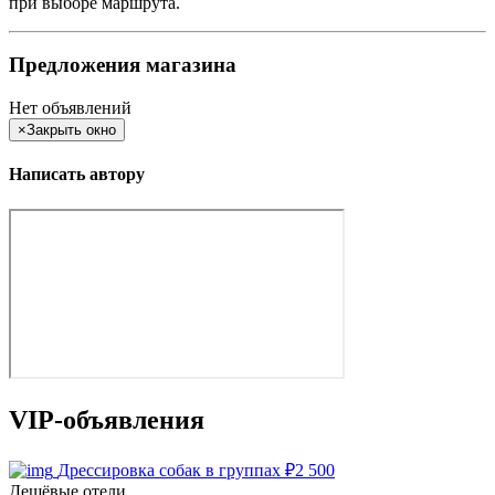
при выборе маршрута.
Предложения магазина
Нет объявлений
×
Закрыть окно
Написать автору
VIP-объявления
Дрессировка собак в группах
₽
2 500
Дешёвые отели