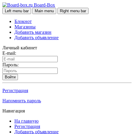
Board-Box
Left menu bar
Main menu
Right menu bar
Блокнот
Магазины
Добавить магазин
Добавить объявление
Личный кабинет
E-mail:
Пароль:
Войти
Регистрация
Напомнить пароль
Навигация
На главную
Регистрация
Добавить объявление