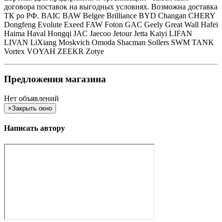
договора поставок на выгодных условиях. Возможна доставка
ТК ро РФ. BAIC BAW Belgee Brilliance BYD Changan CHERY
Dongfeng Evolute Exeed FAW Foton GAC Geely Great Wall Hafei
Haima Haval Hongqi JAC Jaecoo Jetour Jetta Kaiyi LIFAN
LIVAN LiXiang Moskvich Omoda Shacman Sollers SWM TANK
Vortex VOYAH ZEEKR Zotye
Предложения магазина
Нет объявлений
×
Закрыть окно
Написать автору