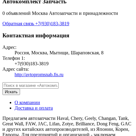
Автокомплект Запчасть
0 объявлений
Москва
Автозапчасти и принадлежности
Обратная связь
+7(930)183-3819
Контактная информация
Адрес:
Россия, Москва, Мытищи, Шараповская, 8
Телефон 1:
+7(930)183-3819
Адрес сайта:
http://avtopromsnab.fis.ru
Искать
О компании
Доставка и оплата
Предлагаем автозапчасти Haval, Chery, Geely, Changan, Tank,
Great Wall, FAW, JAC, Lifan, Zotye, Brilliance, Dong Feng, GAC
и других китайских автопроизводителей, из Японии, Кореи,
Европы. Для предприятий и организаций - заключаем