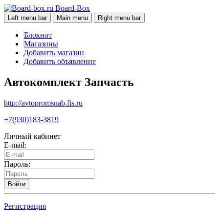
Board-Box
Left menu bar
Main menu
Right menu bar
Блокнот
Магазины
Добавить магазин
Добавить объявление
Автокомплект Запчасть
http://avtopromsnab.fis.ru
+7(930)183-3819
Личный кабинет
E-mail:
Пароль:
Войти
Регистрация