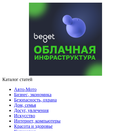
Каталог статей
Авто-Мото
Бизнес, экономика
Безопасность, охрана
Дом, семья
Досуг, увлечения
Искусство
Интернет, компьютеры
Красота и здоровье