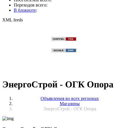
Переходов всего:
В блокноте
:
XML feeds
ЭнергоСтрой - ОГК Опора
Объявления во всех регионах
Магазины
ЭнергоСтрой - ОГК Опора