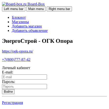
Board-Box
Left menu bar
Main menu
Right menu bar
Блокнот
Магазины
Добавить магазин
Добавить объявление
ЭнергоСтрой - ОГК Опора
https://ogk-opora.ru/
+7(800)777-87-42
Личный кабинет
E-mail:
Пароль:
Войти
Регистрация