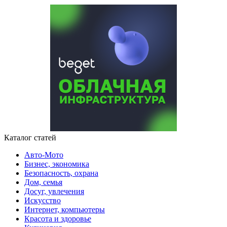
Каталог статей
Авто-Мото
Бизнес, экономика
Безопасность, охрана
Дом, семья
Досуг, увлечения
Искусство
Интернет, компьютеры
Красота и здоровье