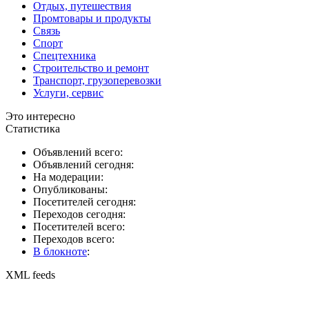
Отдых, путешествия
Промтовары и продукты
Связь
Спорт
Спецтехника
Строительство и ремонт
Транспорт, грузоперевозки
Услуги, сервис
Это интересно
Статистика
Объявлений всего:
Объявлений сегодня:
На модерации:
Опубликованы:
Посетителей сегодня:
Переходов сегодня:
Посетителей всего:
Переходов всего:
В блокноте
:
XML feeds