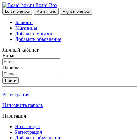
Board-Box
Left menu bar
Main menu
Right menu bar
Блокнот
Магазины
Добавить магазин
Добавить объявление
Личный кабинет
E-mail:
Пароль:
Войти
Регистрация
Напомнить пароль
Навигация
На главную
Регистрация
Добавить объявление