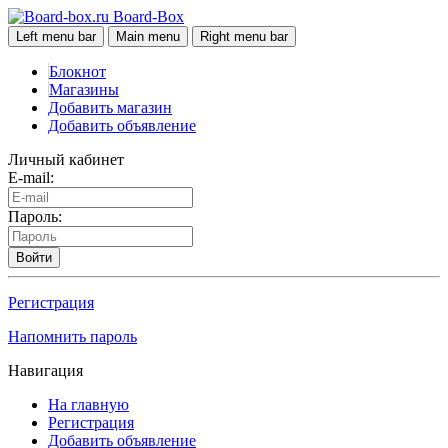
Board-Box
Left menu bar
Main menu
Right menu bar
Блокнот
Магазины
Добавить магазин
Добавить объявление
Личный кабинет
E-mail:
Пароль:
Войти
Регистрация
Напомнить пароль
Навигация
На главную
Регистрация
Добавить объявление