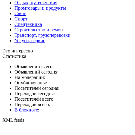
Отдых, путешествия
Промтовары и продукты
Связь
Спорт
Спецтехника
Строительство и ремонт
Транспорт, грузоперевозки
Услуги, сервис
Это интересно
Статистика
Объявлений всего:
Объявлений сегодня:
На модерации:
Опубликованы:
Посетителей сегодня:
Переходов сегодня:
Посетителей всего:
Переходов всего:
В блокноте
:
XML feeds