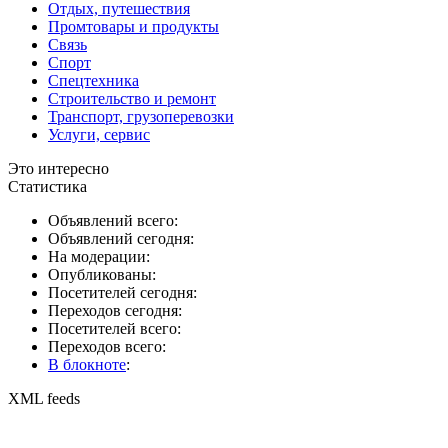
Отдых, путешествия
Промтовары и продукты
Связь
Спорт
Спецтехника
Строительство и ремонт
Транспорт, грузоперевозки
Услуги, сервис
Это интересно
Статистика
Объявлений всего:
Объявлений сегодня:
На модерации:
Опубликованы:
Посетителей сегодня:
Переходов сегодня:
Посетителей всего:
Переходов всего:
В блокноте
:
XML feeds