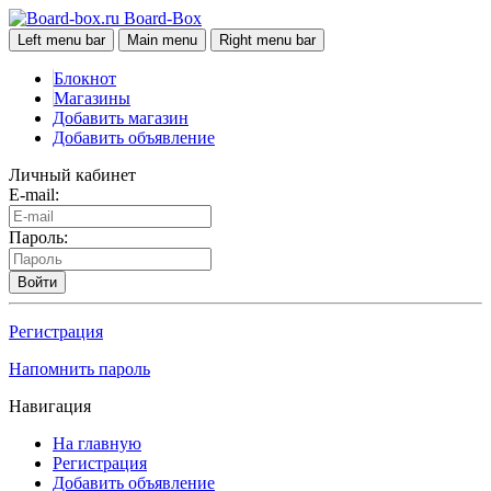
Board-Box
Left menu bar
Main menu
Right menu bar
Блокнот
Магазины
Добавить магазин
Добавить объявление
Личный кабинет
E-mail:
Пароль:
Войти
Регистрация
Напомнить пароль
Навигация
На главную
Регистрация
Добавить объявление