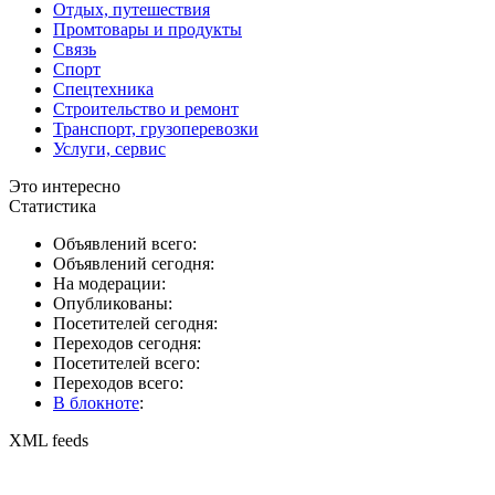
Отдых, путешествия
Промтовары и продукты
Связь
Спорт
Спецтехника
Строительство и ремонт
Транспорт, грузоперевозки
Услуги, сервис
Это интересно
Статистика
Объявлений всего:
Объявлений сегодня:
На модерации:
Опубликованы:
Посетителей сегодня:
Переходов сегодня:
Посетителей всего:
Переходов всего:
В блокноте
:
XML feeds