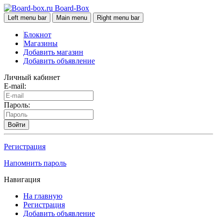
Board-Box
Left menu bar
Main menu
Right menu bar
Блокнот
Магазины
Добавить магазин
Добавить объявление
Личный кабинет
E-mail:
Пароль:
Войти
Регистрация
Напомнить пароль
Навигация
На главную
Регистрация
Добавить объявление