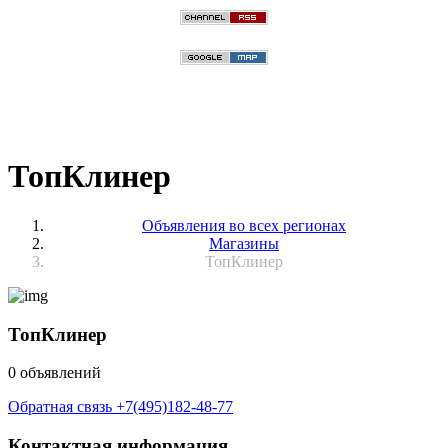
ТопКлинер
Объявления во всех регионах
Магазины
ТопКлинер
ТопКлинер
0 объявлений
Обратная связь
+7(495)182-48-77
Контактная информация