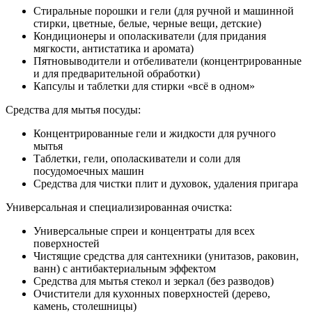
Стиральные порошки и гели (для ручной и машинной
стирки, цветные, белые, черные вещи, детские)
Кондиционеры и ополаскиватели (для придания
мягкости, антистатика и аромата)
Пятновыводители и отбеливатели (концентрированные
и для предварительной обработки)
Капсулы и таблетки для стирки «всё в одном»
Средства для мытья посуды:
Концентрированные гели и жидкости для ручного
мытья
Таблетки, гели, ополаскиватели и соли для
посудомоечных машин
Средства для чистки плит и духовок, удаления пригара
Универсальная и специализированная очистка:
Универсальные спреи и концентраты для всех
поверхностей
Чистящие средства для сантехники (унитазов, раковин,
ванн) с антибактериальным эффектом
Средства для мытья стекол и зеркал (без разводов)
Очистители для кухонных поверхностей (дерево,
камень, столешницы)