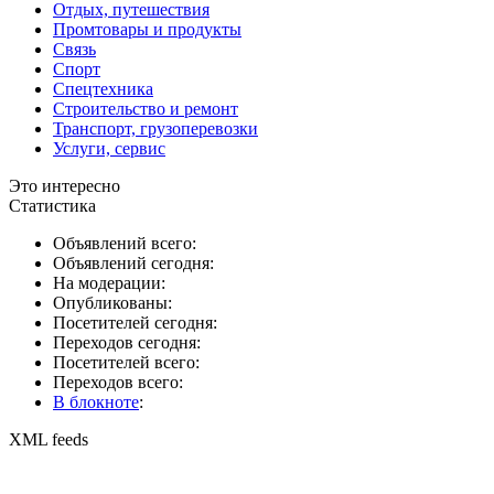
Отдых, путешествия
Промтовары и продукты
Связь
Спорт
Спецтехника
Строительство и ремонт
Транспорт, грузоперевозки
Услуги, сервис
Это интересно
Статистика
Объявлений всего:
Объявлений сегодня:
На модерации:
Опубликованы:
Посетителей сегодня:
Переходов сегодня:
Посетителей всего:
Переходов всего:
В блокноте
:
XML feeds