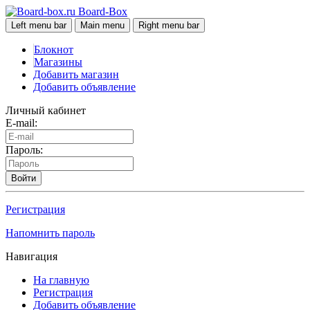
Board-Box
Left menu bar
Main menu
Right menu bar
Блокнот
Магазины
Добавить магазин
Добавить объявление
Личный кабинет
E-mail:
Пароль:
Войти
Регистрация
Напомнить пароль
Навигация
На главную
Регистрация
Добавить объявление