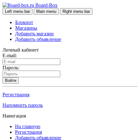
Board-Box
Left menu bar
Main menu
Right menu bar
Блокнот
Магазины
Добавить магазин
Добавить объявление
Личный кабинет
E-mail:
Пароль:
Войти
Регистрация
Напомнить пароль
Навигация
На главную
Регистрация
Добавить объявление