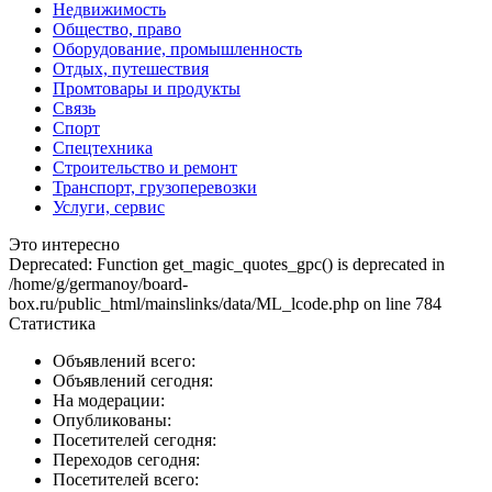
Недвижимость
Общество, право
Оборудование, промышленность
Отдых, путешествия
Промтовары и продукты
Связь
Спорт
Спецтехника
Строительство и ремонт
Транспорт, грузоперевозки
Услуги, сервис
Это интересно
Deprecated: Function get_magic_quotes_gpc() is deprecated in
/home/g/germanoy/board-
box.ru/public_html/mainslinks/data/ML_lcode.php on line 784
Статистика
Объявлений всего:
Объявлений сегодня:
На модерации:
Опубликованы:
Посетителей сегодня:
Переходов сегодня:
Посетителей всего: