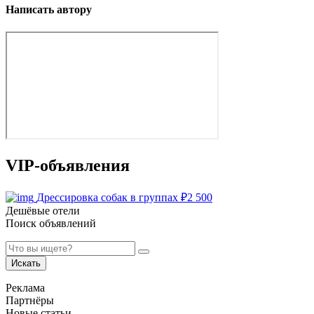
Написать автору
VIP-объявления
Дрессировка собак в группах
₽
2 500
Дешёвые отели
Поиск объявлений
Искать
Реклама
Партнёры
Новые статьи