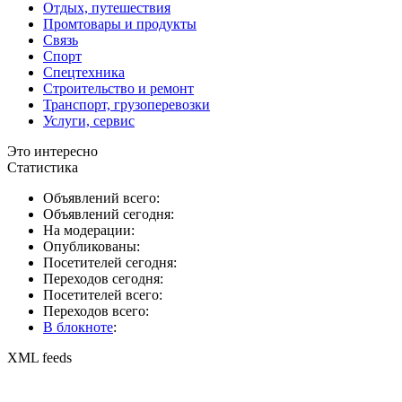
Отдых, путешествия
Промтовары и продукты
Связь
Спорт
Спецтехника
Строительство и ремонт
Транспорт, грузоперевозки
Услуги, сервис
Это интересно
Статистика
Объявлений всего:
Объявлений сегодня:
На модерации:
Опубликованы:
Посетителей сегодня:
Переходов сегодня:
Посетителей всего:
Переходов всего:
В блокноте
:
XML feeds