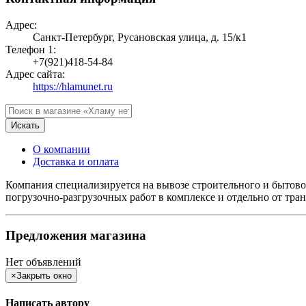
Адрес:
Санкт-Петербург, Русановская улица, д. 15/к1
Телефон 1:
+7(921)418-54-84
Адрес сайта:
https://hlamunet.ru
Искать
О компании
Доставка и оплата
Компания специализируется на вывозе строительного и бытово
погрузочно-разгрузочных работ в комплексе и отдельно от тра
Предложения магазина
Нет объявлений
×
Закрыть окно
Написать автору