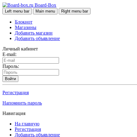
Board-Box
Left menu bar
Main menu
Right menu bar
Блокнот
Магазины
Добавить магазин
Добавить объявление
Личный кабинет
E-mail:
Пароль:
Войти
Регистрация
Напомнить пароль
Навигация
На главную
Регистрация
Добавить объявление