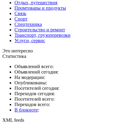
Отдых, путешествия
Промтовары и продукты
Связь
Спорт
Спецтехника
Строительство и ремонт
Транспорт, грузоперевозки
Услуги, сервис
Это интересно
Статистика
Объявлений всего:
Объявлений сегодня:
На модерации:
Опубликованы:
Посетителей сегодня:
Переходов сегодня:
Посетителей всего:
Переходов всего:
В блокноте
:
XML feeds