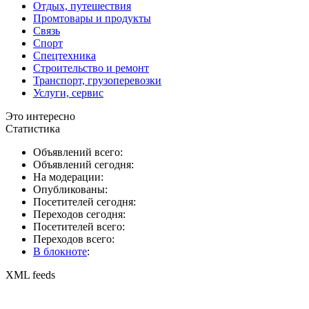
Отдых, путешествия
Промтовары и продукты
Связь
Спорт
Спецтехника
Строительство и ремонт
Транспорт, грузоперевозки
Услуги, сервис
Это интересно
Статистика
Объявлений всего:
Объявлений сегодня:
На модерации:
Опубликованы:
Посетителей сегодня:
Переходов сегодня:
Посетителей всего:
Переходов всего:
В блокноте
:
XML feeds