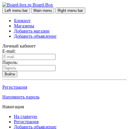
Board-Box
Left menu bar
Main menu
Right menu bar
Блокнот
Магазины
Добавить магазин
Добавить объявление
Личный кабинет
E-mail:
Пароль:
Войти
Регистрация
Напомнить пароль
Навигация
На главную
Регистрация
Добавить объявление