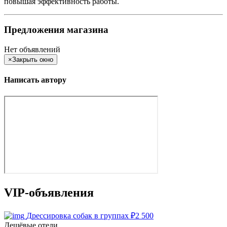
повышая эффективность работы.
Предложения магазина
Нет объявлений
×
Закрыть окно
Написать автору
VIP-объявления
Дрессировка собак в группах
₽
2 500
Дешёвые отели