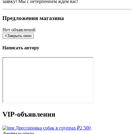
заявку! Мы с нетерпением ждем вас!
Предложения магазина
Нет объявлений
×
Закрыть окно
Написать автору
VIP-объявления
Дрессировка собак в группах
₽
2 500
Дешёвые отели