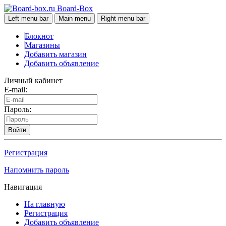
Board-Box
Left menu bar
Main menu
Right menu bar
Блокнот
Магазины
Добавить магазин
Добавить объявление
Личный кабинет
E-mail:
Пароль:
Войти
Регистрация
Напомнить пароль
Навигация
На главную
Регистрация
Добавить объявление