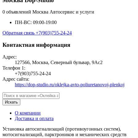
Москва Dop-Studio
0 объявлений
Москва
Автосервис и услуги
ПН-ВС: 09:00-19:00
Обратная связь
+7(903)755-24-24
Контактная информация
Адрес:
127566, Москва, Северный бульвар, 9Ас2
Телефон 1:
+7(903)755-24-24
Адрес сайта:
https://dop-studio.ru/oklejka-avto-poliuretanovoj-plenkoj
Искать
О компании
Доставка и оплата
Установка автосигнализаций (противоугонных систем),
мотосигнализаций, парктроников и механических средств