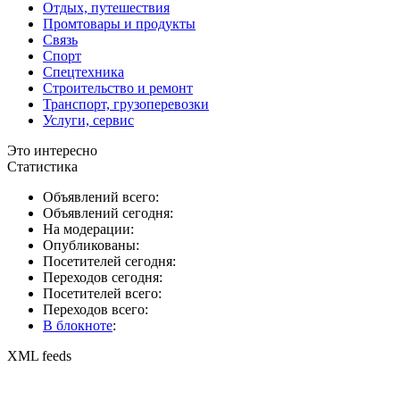
Отдых, путешествия
Промтовары и продукты
Связь
Спорт
Спецтехника
Строительство и ремонт
Транспорт, грузоперевозки
Услуги, сервис
Это интересно
Статистика
Объявлений всего:
Объявлений сегодня:
На модерации:
Опубликованы:
Посетителей сегодня:
Переходов сегодня:
Посетителей всего:
Переходов всего:
В блокноте
:
XML feeds