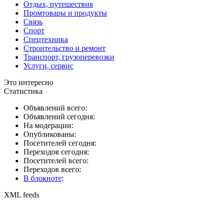
Отдых, путешествия
Промтовары и продукты
Связь
Спорт
Спецтехника
Строительство и ремонт
Транспорт, грузоперевозки
Услуги, сервис
Это интересно
Статистика
Объявлений всего:
Объявлений сегодня:
На модерации:
Опубликованы:
Посетителей сегодня:
Переходов сегодня:
Посетителей всего:
Переходов всего:
В блокноте
:
XML feeds