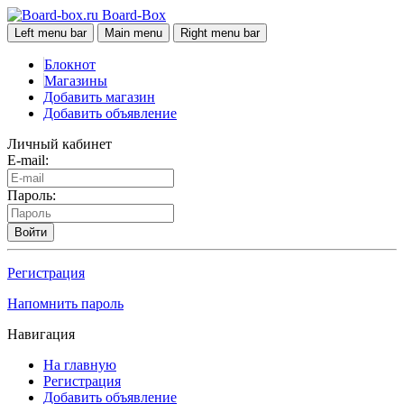
Board-Box
Left menu bar
Main menu
Right menu bar
Блокнот
Магазины
Добавить магазин
Добавить объявление
Личный кабинет
E-mail:
Пароль:
Войти
Регистрация
Напомнить пароль
Навигация
На главную
Регистрация
Добавить объявление