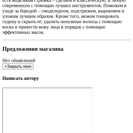
есть модельная стрижка – сделаем и классическую, и любую
современную с помощью лучших инструментов. Поможем в
уходе за бородой – смоделируем, подстрижем, выровняем и
уложим лучшим образом. Кроме того, можем тонировать
седину и скрыть её, удалить ненужные волосы с помощью
воска и привести кожу лица в порядок с помощью
эффективных масок.
Предложения магазина
Нет объявлений
×
Закрыть окно
Написать автору