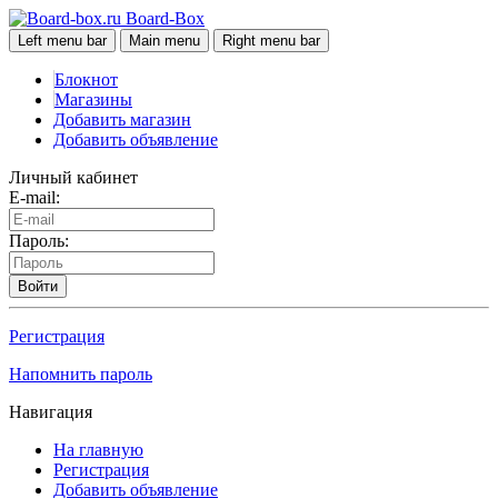
Board-Box
Left menu bar
Main menu
Right menu bar
Блокнот
Магазины
Добавить магазин
Добавить объявление
Личный кабинет
E-mail:
Пароль:
Войти
Регистрация
Напомнить пароль
Навигация
На главную
Регистрация
Добавить объявление