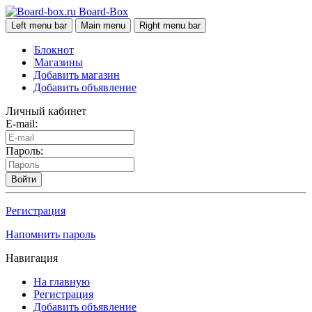
Board-Box
Left menu bar
Main menu
Right menu bar
Блокнот
Магазины
Добавить магазин
Добавить объявление
Личный кабинет
E-mail:
Пароль:
Войти
Регистрация
Напомнить пароль
Навигация
На главную
Регистрация
Добавить объявление