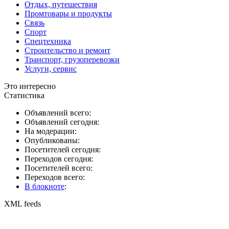
Отдых, путешествия
Промтовары и продукты
Связь
Спорт
Спецтехника
Строительство и ремонт
Транспорт, грузоперевозки
Услуги, сервис
Это интересно
Статистика
Объявлений всего:
Объявлений сегодня:
На модерации:
Опубликованы:
Посетителей сегодня:
Переходов сегодня:
Посетителей всего:
Переходов всего:
В блокноте
:
XML feeds