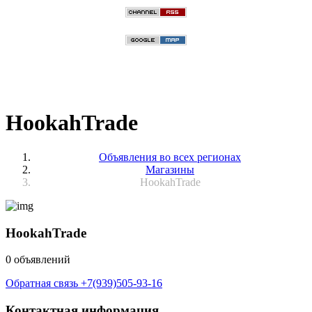
HookahTrade
Объявления во всех регионах
Магазины
HookahTrade
HookahTrade
0 объявлений
Обратная связь
+7(939)505-93-16
Контактная информация