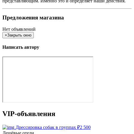
представляющим. Именно это и определяет наши действия.
Предложения магазина
Нет объявлений
×
Закрыть окно
Написать автору
VIP-объявления
Дрессировка собак в группах
₽
2 500
Дешёвые отели