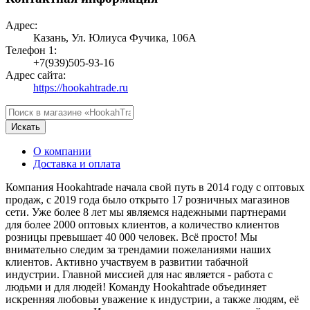
Адрес:
Казань, Ул. Юлиуса Фучика, 106А
Телефон 1:
+7(939)505-93-16
Адрес сайта:
https://hookahtrade.ru
Искать
О компании
Доставка и оплата
Компания Hookahtrade начала свой путь в 2014 году с оптовых
продаж, с 2019 года было открыто 17 розничных магазинов
сети. Уже более 8 лет мы являемся надежными партнерами
для более 2000 оптовых клиентов, а количество клиентов
розницы превышает 40 000 человек. Всё просто! Мы
внимательно следим за трендамии пожеланиями наших
клиентов. Активно участвуем в развитии табачной
индустрии. Главной миссией для нас является - работа с
людьми и для людей! Команду Hookahtrade объединяет
искренняя любовьи уважение к индустрии, а также людям, её