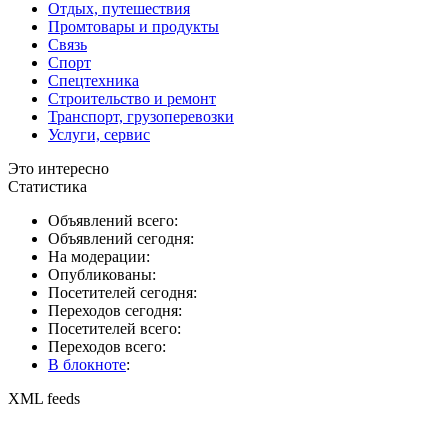
Отдых, путешествия
Промтовары и продукты
Связь
Спорт
Спецтехника
Строительство и ремонт
Транспорт, грузоперевозки
Услуги, сервис
Это интересно
Статистика
Объявлений всего:
Объявлений сегодня:
На модерации:
Опубликованы:
Посетителей сегодня:
Переходов сегодня:
Посетителей всего:
Переходов всего:
В блокноте
:
XML feeds