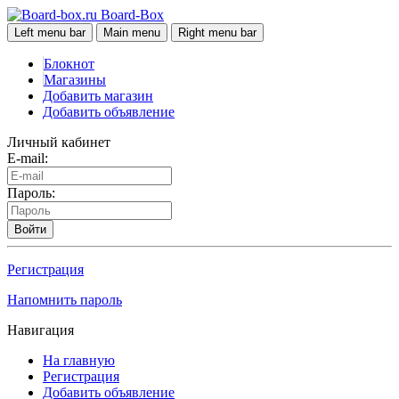
Board-Box
Left menu bar
Main menu
Right menu bar
Блокнот
Магазины
Добавить магазин
Добавить объявление
Личный кабинет
E-mail:
Пароль:
Войти
Регистрация
Напомнить пароль
Навигация
На главную
Регистрация
Добавить объявление