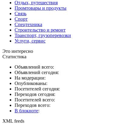
Отдых, путешествия
Промтовары и продукты
Связь
Спорт
Спецтехника
Строительство и ремонт
Транспорт, грузоперевозки
Услуги, сервис
Это интересно
Статистика
Объявлений всего:
Объявлений сегодня:
На модерации:
Опубликованы:
Посетителей сегодня:
Переходов сегодня:
Посетителей всего:
Переходов всего:
В блокноте
:
XML feeds