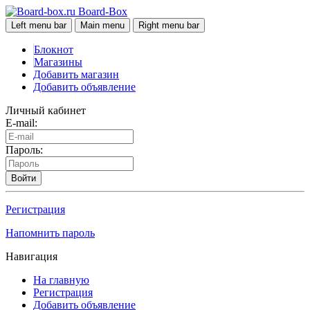
Board-Box
Left menu bar
Main menu
Right menu bar
Блокнот
Магазины
Добавить магазин
Добавить объявление
Личный кабинет
E-mail:
Пароль:
Войти
Регистрация
Напомнить пароль
Навигация
На главную
Регистрация
Добавить объявление