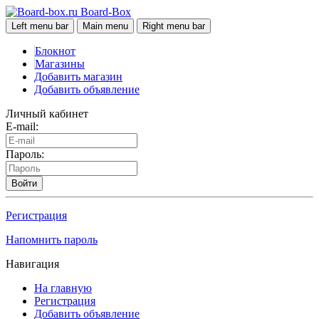
Board-Box
Left menu bar
Main menu
Right menu bar
Блокнот
Магазины
Добавить магазин
Добавить объявление
Личный кабинет
E-mail:
Пароль:
Войти
Регистрация
Напомнить пароль
Навигация
На главную
Регистрация
Добавить объявление