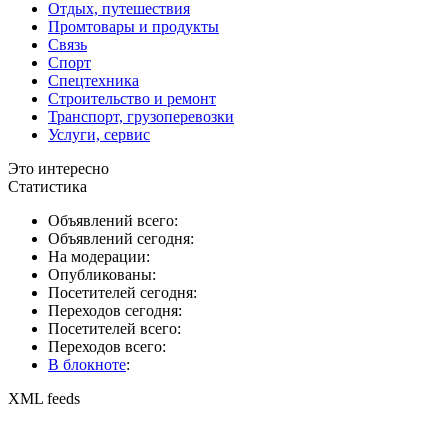
Отдых, путешествия
Промтовары и продукты
Связь
Спорт
Спецтехника
Строительство и ремонт
Транспорт, грузоперевозки
Услуги, сервис
Это интересно
Статистика
Объявлений всего:
Объявлений сегодня:
На модерации:
Опубликованы:
Посетителей сегодня:
Переходов сегодня:
Посетителей всего:
Переходов всего:
В блокноте
:
XML feeds