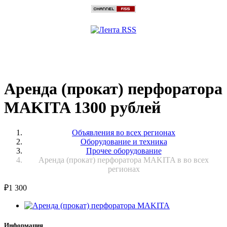
Аренда (прокат) перфоратора
MAKITA 1300 рублей
Объявления во всех регионах
Оборудование и техника
Прочее оборудование
Аренда (прокат) перфоратора MAKITA в во всех
регионах
₽
1 300
Информация