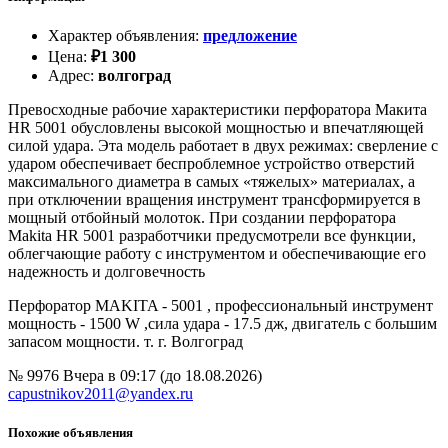
Характер объявления
:
предложение
Цена
:
₽
1 300
Адрес
:
волгоград
Превосходные рабочие характеристики перфоратора Макита
HR 5001 обусловлены высокой мощностью и впечатляющей
силой удара. Эта модель работает в двух режимах: сверление с
ударом обеспечивает беспроблемное устройство отверстий
максимального диаметра в самых «тяжелых» материалах, а
при отключении вращения инструмент трансформируется в
мощный отбойный молоток. При создании перфоратора
Makita HR 5001 разработчики предусмотрели все функции,
облегчающие работу с инструментом и обеспечивающие его
надежность и долговечность
Перфоратор MAKITA - 5001 , профессиональный инструмент
мощность - 1500 W ,сила удара - 17.5 дж, двигатель с большим
запасом мощности. т. г. Волгоград
№ 9976
Вчера в 09:17 (до 18.08.2026)
capustnikov2011@yandex.ru
Похожие объявления