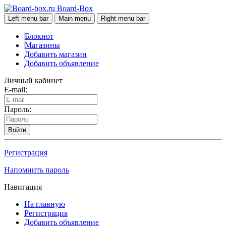
Board-Box
Left menu bar
Main menu
Right menu bar
Блокнот
Магазины
Добавить магазин
Добавить объявление
Личный кабинет
E-mail:
Пароль:
Войти
Регистрация
Напомнить пароль
Навигация
На главную
Регистрация
Добавить объявление