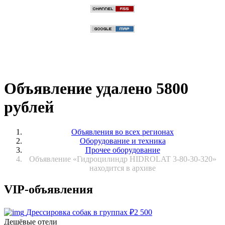
Объявление удалено 5800
рублей
Объявления во всех регионах
Оборудование и техника
Прочее оборудование
Объявление «Гидроцилиндр HIDROLAT 3-80-30-320»
находится в архиве
VIP-объявления
Дрессировка собак в группах
₽
2 500
Дешёвые отели