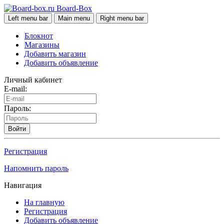
Board-Box
Left menu bar
Main menu
Right menu bar
Блокнот
Магазины
Добавить магазин
Добавить объявление
Личный кабинет
E-mail:
Пароль:
Войти
Регистрация
Напомнить пароль
Навигация
На главную
Регистрация
Добавить объявление