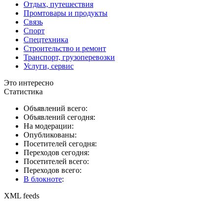
Отдых, путешествия
Промтовары и продукты
Связь
Спорт
Спецтехника
Строительство и ремонт
Транспорт, грузоперевозки
Услуги, сервис
Это интересно
Статистика
Объявлений всего:
Объявлений сегодня:
На модерации:
Опубликованы:
Посетителей сегодня:
Переходов сегодня:
Посетителей всего:
Переходов всего:
В блокноте
:
XML feeds