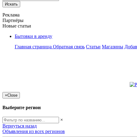
Искать
Реклама
Партнёры
Новые статьи
Бытовки в аренду
Главная страница
Обратная связь
Статьи
Магазины
Добав
×
Close
Выберите регион
×
Вернуться назад
Объявления из всех регионов