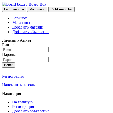
Board-Box
Left menu bar
Main menu
Right menu bar
Блокнот
Магазины
Добавить магазин
Добавить объявление
Личный кабинет
E-mail:
Пароль:
Войти
Регистрация
Напомнить пароль
Навигация
На главную
Регистрация
Добавить объявление