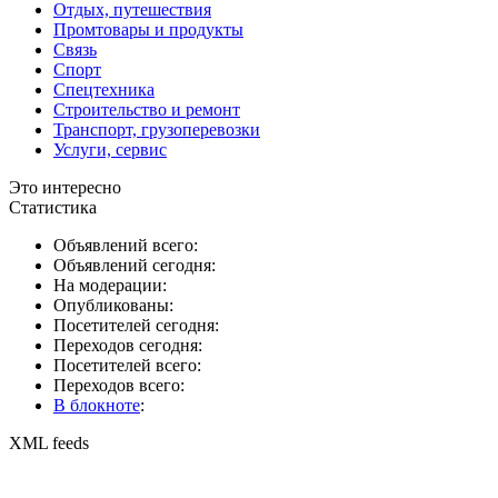
Отдых, путешествия
Промтовары и продукты
Связь
Спорт
Спецтехника
Строительство и ремонт
Транспорт, грузоперевозки
Услуги, сервис
Это интересно
Статистика
Объявлений всего:
Объявлений сегодня:
На модерации:
Опубликованы:
Посетителей сегодня:
Переходов сегодня:
Посетителей всего:
Переходов всего:
В блокноте
:
XML feeds