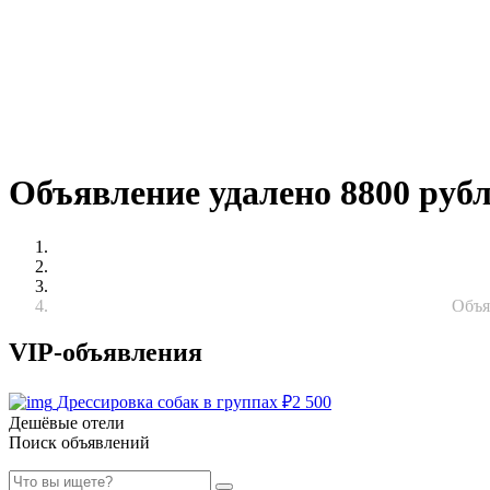
Объявление удалено 8800 руб
Объя
VIP-объявления
Дрессировка собак в группах
₽
2 500
Дешёвые отели
Поиск объявлений