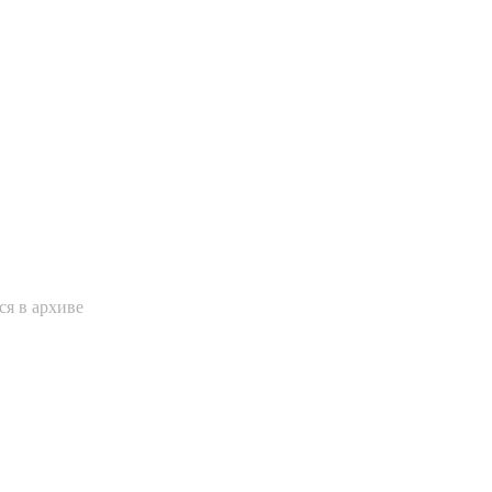
я в архиве