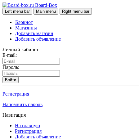
Board-Box
Left menu bar
Main menu
Right menu bar
Блокнот
Магазины
Добавить магазин
Добавить объявление
Личный кабинет
E-mail:
Пароль:
Войти
Регистрация
Напомнить пароль
Навигация
На главную
Регистрация
Добавить объявление