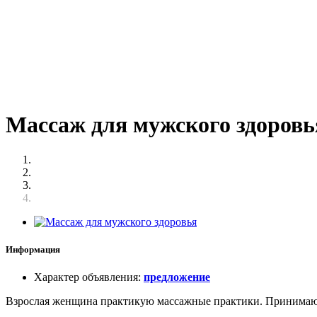
Массаж для мужского здоровь
Информация
Характер объявления
:
предложение
Взрослая женщина практикую массажные практики. Принимаю у се