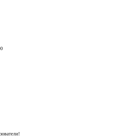
00
зователи!