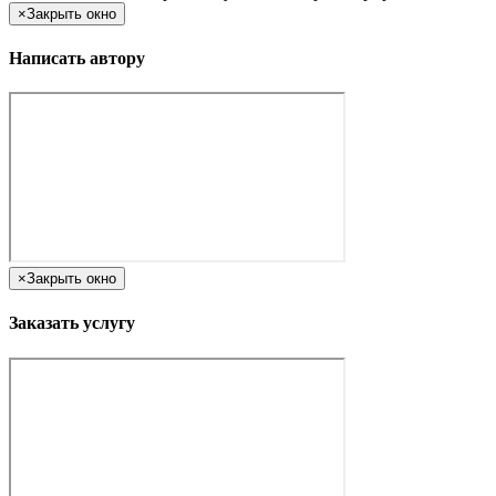
×
Закрыть окно
Написать автору
×
Закрыть окно
Заказать услугу