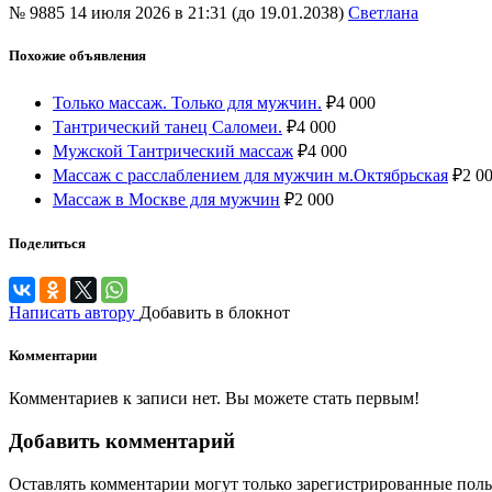
№ 9885
14 июля 2026 в 21:31 (до 19.01.2038)
Светлана
Похожие объявления
Только массаж. Только для мужчин.
₽
4 000
Тантрический танец Саломеи.
₽
4 000
Мужской Тантрический массаж
₽
4 000
Массаж с расслаблением для мужчин м.Октябрьская
₽
2 0
Массаж в Москве для мужчин
₽
2 000
Поделиться
Написать автору
Добавить в блокнот
Комментарии
Комментариев к записи нет. Вы можете стать первым!
Добавить комментарий
Оставлять комментарии могут только зарегистрированные поль