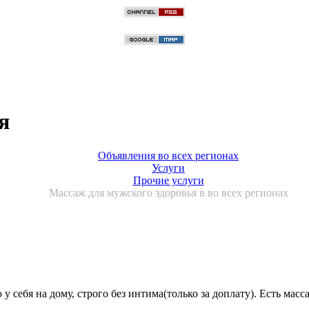
я
Объявления во всех регионах
Услуги
Прочие услуги
Массаж для мужского здоровья в во всех регионах
бя на дому, строго без интима(только за доплату). Есть массаж