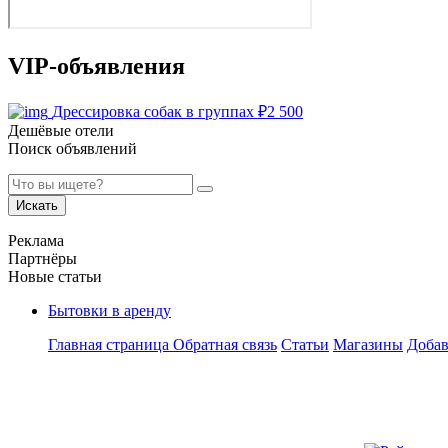
VIP-объявления
Дрессировка собак в группах
₽
2 500
Дешёвые отели
Поиск объявлений
Искать
Реклама
Партнёры
Новые статьи
Бытовки в аренду
Главная страница
Обратная связь
Статьи
Магазины
Добав