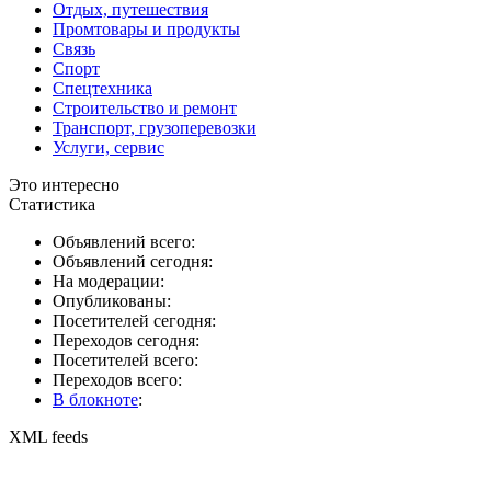
Отдых, путешествия
Промтовары и продукты
Связь
Спорт
Спецтехника
Строительство и ремонт
Транспорт, грузоперевозки
Услуги, сервис
Это интересно
Статистика
Объявлений всего:
Объявлений сегодня:
На модерации:
Опубликованы:
Посетителей сегодня:
Переходов сегодня:
Посетителей всего:
Переходов всего:
В блокноте
:
XML feeds