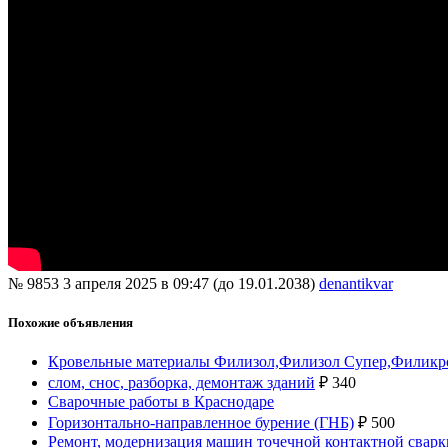
№ 9853
3 апреля 2025 в 09:47 (до 19.01.2038)
denantikvar
Похожие объявления
Кровельные материалы Филизол,Филизол Супер,Филикр
слом, снос, разборка, демонтаж зданий
₽
340
Cварочные работы в Краснодаре
Горизонтально-направленное бурение (ГНБ)
₽
500
Ремонт, модернизация машин точечной контактной сварк