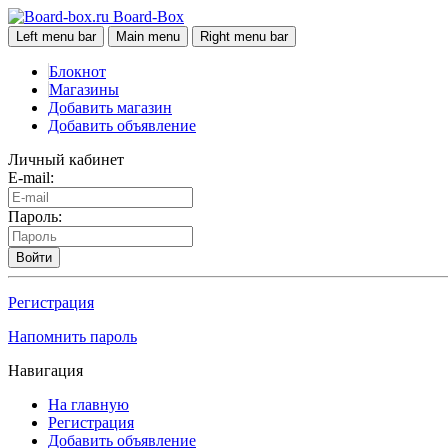
Board-Box
Left menu bar
Main menu
Right menu bar
Блокнот
Магазины
Добавить магазин
Добавить объявление
Личный кабинет
E-mail:
Пароль:
Войти
Регистрация
Напомнить пароль
Навигация
На главную
Регистрация
Добавить объявление