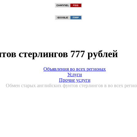
тов стерлингов 777 рублей
Объявления во всех регионах
Услуги
Прочие услуги
Обмен старых английских фунтов стерлингов в во всех регио